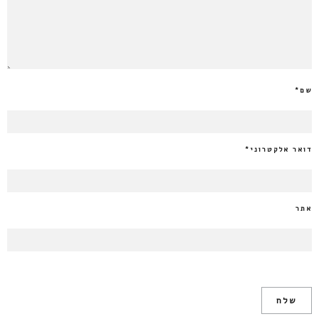
שם
*
דואר אלקטרוני
*
אתר