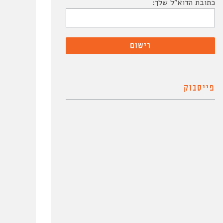
כתובת הדוא"ל שלך:
פייסבוק