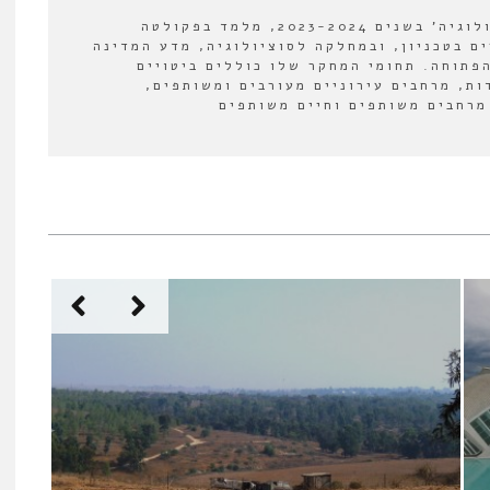
עורך המשנה של 'אורבנולוגיה' בשנים 2023-2024, מלמד בפקולטה
ים בטכניון, ובמחלקה לסוציולוגיה, מדע המדינה
פתוחה. תחומי המחקר שלו כוללים ביטויים
ות, מרחבים עירוניים מעורבים ומשותפים,
מרחבים משותפים וחיים משותפים