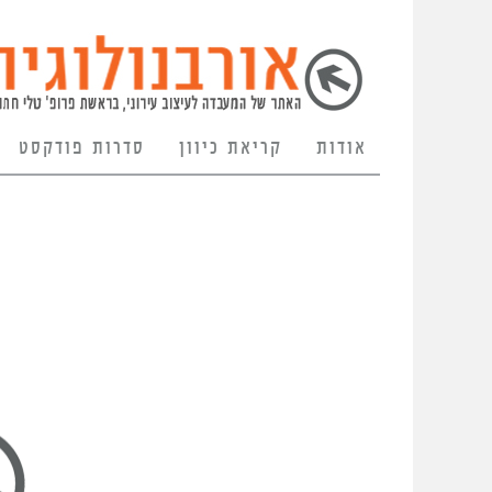
אודות
קריאת כיוון
סדרות פודקסט