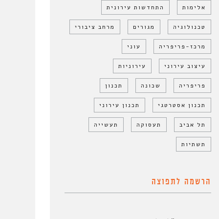
אלימות
התחדשות עירונית
טכנולוגיה
מגורים
מרחב ציבורי
מרכז-פריפריה
עוני
עיצוב עירוני
עירוניות
פריפריה
שכונה
תכנון
תכנון אסטרטגי
תכנון עירוני
תל אביב
תעסוקה
תעשייה
תשתיות
הרשמה לתפוצה