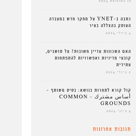
13 באוגוסט 2024
כתבה ב-YNET על מחקר חדש במעבדה
העוסק בהצללה בעיר
4 ביולי 2024
האם השכונות עדיין חשובות? על תושבים,
קובעי מדיניות ואפשרויות להתפתחות
עתידית
2 ביולי 2024
קול קורא לתחרות בנושא: בסיס משותף –
أساس مشترك – COMMON
GROUNDS
4 ביוני 2024
תגובות אחרונות