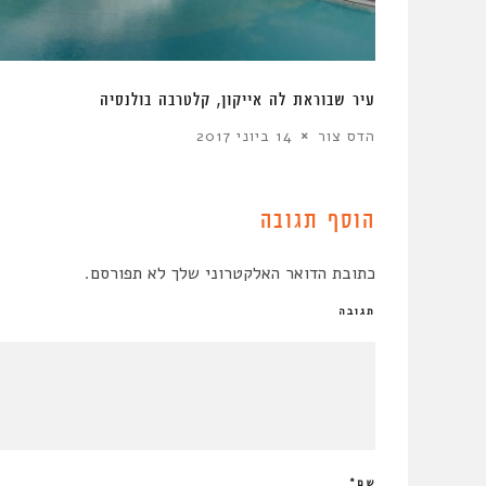
כות בהתחדשות
עיר שבוראת לה אייקון, קלטרבה בולנסיה
הדס צור
14 ביוני 2017
הוסף תגובה
כתובת הדואר האלקטרוני שלך לא תפורסם.
תגובה
שם
*