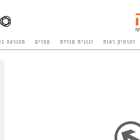
להרחיק ראות
זכוכית מגדלת
ספרים
מהנראה בע