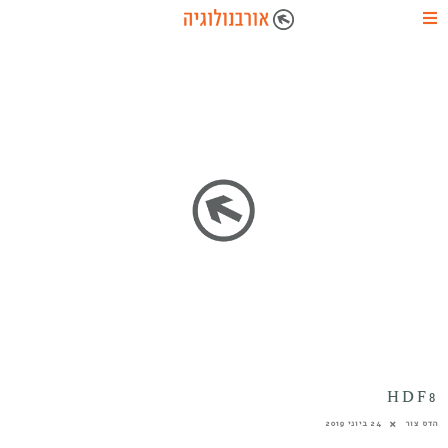
HDF8
הדס צור
24 ביוני 2019