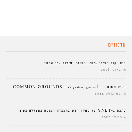
עדכונים
כנס ‘קוד העיר’ 2026: פענוח ועיצוב עיר המחר
15 ביוני 2026
בסיס משותף – أساس مشترك – COMMON GROUNDS
13 באוגוסט 2024
כתבה ב-YNET על מחקר חדש במעבדה העוסק בהצללה בעיר
4 ביולי 2024