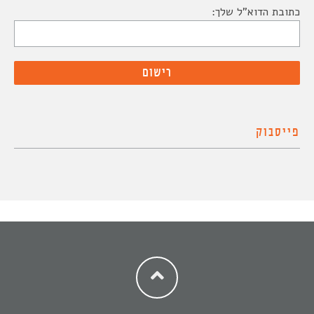
כתובת הדוא"ל שלך:
פייסבוק