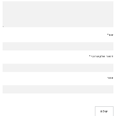
שם
*
דואר אלקטרוני
*
אתר