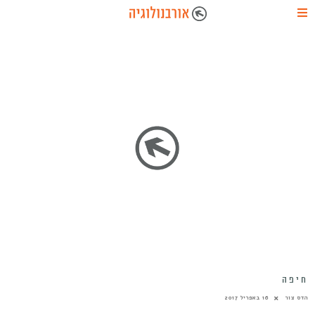
חיפה
הדס צור
16 באפריל 2017