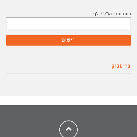
כתובת הדוא"ל שלך:
פייסבוק