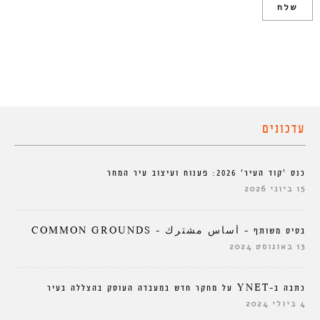
עדכונים
כנס ‘קוד העיר’ 2026: פענוח ועיצוב עיר המחר
15 ביוני 2026
בסיס משותף – أساس مشترك – COMMON GROUNDS
13 באוגוסט 2024
כתבה ב-YNET על מחקר חדש במעבדה העוסק בהצללה בעיר
4 ביולי 2024