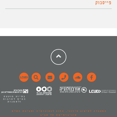
פייסבוק
בסיוע מועצת
הפיס לתרבות
ולאמנות
המעבדה לעיצוב עירוני,
החוג לגאוגרפיה וסביבת האדם.
אוניברסיטת תל אביב