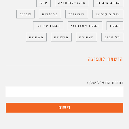
מרחב ציבורי
מרכז-פריפריה
עוני
עיצוב עירוני
עירוניות
פריפריה
שכונה
תכנון
תכנון אסטרטגי
תכנון עירוני
תל אביב
תעסוקה
תעשייה
תשתיות
הרשמה לתפוצה
כתובת הדוא"ל שלך: