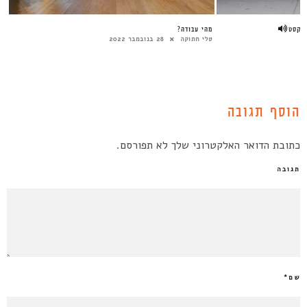
ודקסט
מהי עבודה?
טלי חתוקה
28 בנובמבר 2022
הוסף תגובה
כתובת הדואר האלקטרוני שלך לא תפורסם.
תגובה
שם
*