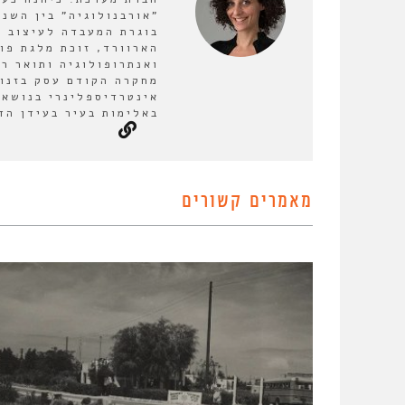
בוגרת המעבדה לעיצוב ע
הארוורד, זוכת מלגת פו
ואנתרופולוגיה ותואר ר
מחקרה הקודם עסק בזנות
אינטרדיספלינרי בנושא 
באלימות בעיר בעידן הד
מאמרים קשורים