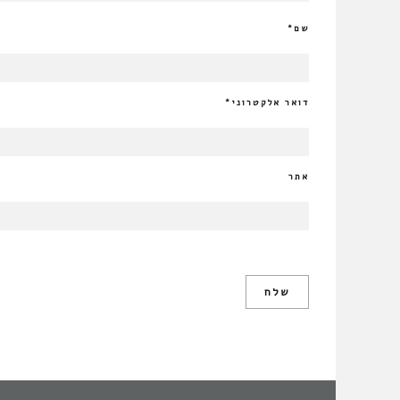
שם
*
דואר אלקטרוני
*
אתר