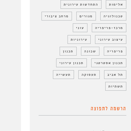
אלימות
התחדשות עירונית
טכנולוגיה
מגורים
מרחב ציבורי
מרכז-פריפריה
עוני
עיצוב עירוני
עירוניות
פריפריה
שכונה
תכנון
תכנון אסטרטגי
תכנון עירוני
תל אביב
תעסוקה
תעשייה
תשתיות
הרשמה לתפוצה