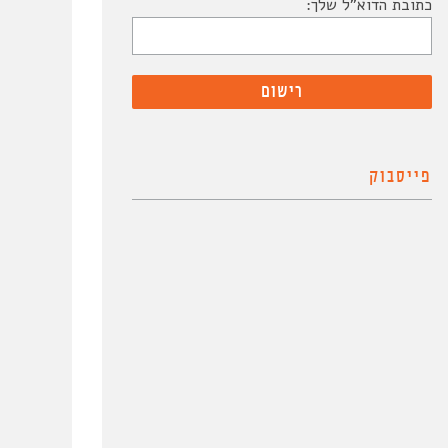
כתובת הדוא"ל שלך:
פייסבוק