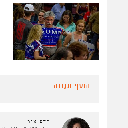
הוסף תגובה
הדס צור
חברת מערכת. כיהנה כע