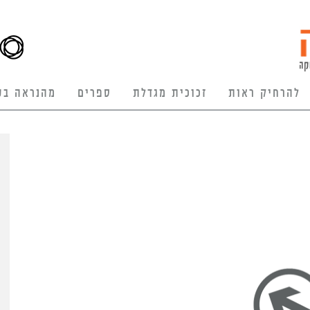
להרחיק ראות
זכוכית מגדלת
ספרים
מהנראה בע