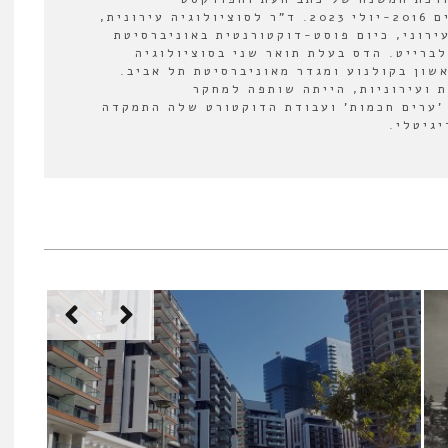
"אורבנולוגיה" בין השנים 2016-יולי 2023. ד"ר לסוציולוגיה עירונית,
ירוני, כיום פוסט-דוקטורנטית באוניברסיטת
לברייט. הדס בעלת תואר שני בסוציולוגיה
אשון בקולנוע ומגדר מאוניברסיטת תל אביב.
 ועירוניות, הייתה שותפה למחקר
'ערים חכמות' ועבודת הדוקטורט שלה התמקדה
יגיטלי.