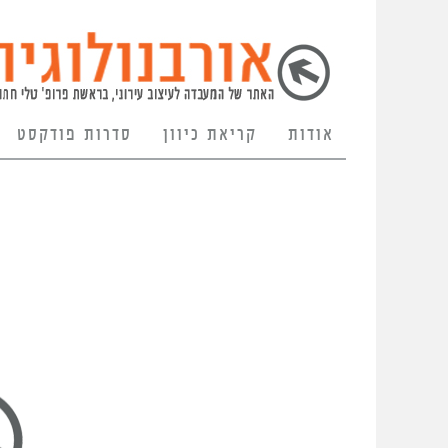
אודות
קריאת כיוון
סדרות פודקסט