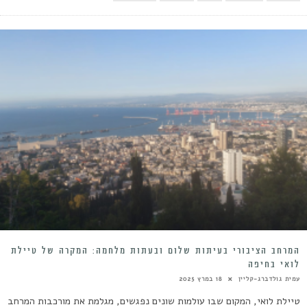
המרחב הציבורי בעיתות שלום ובעתות מלחמה: המקרה של טיילת
לואי בחיפה
עמית גולדברג-קליין
18 במרץ 2025
טיילת לואי, המקום שבו עולמות שונים נפגשים, מגלמת את מורכבות המרחב