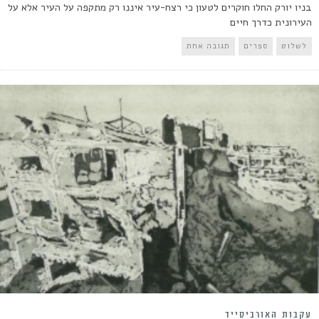
בניו יורק החלו חוקרים לטעון כי רצח-עיר איננו רק מתקפה על העיר אלא על
העירונית כדרך חיים
לשלוט
ספרים
תגובה אחת
עקבות האורביסייד