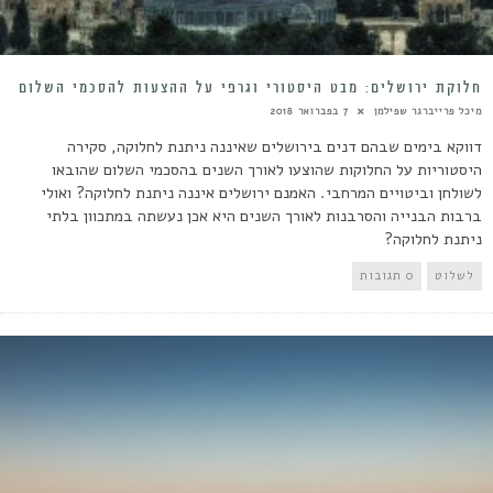
חלוקת ירושלים: מבט היסטורי וגרפי על ההצעות להסכמי השלום
מיכל פרייברגר שפילמן
7 בפברואר 2018
דווקא בימים שבהם דנים בירושלים שאיננה ניתנת לחלוקה, סקירה
היסטוריות על החלוקות שהוצעו לאורך השנים בהסכמי השלום שהובאו
לשולחן וביטויים המרחבי. האמנם ירושלים איננה ניתנת לחלוקה? ואולי
ברבות הבנייה והסרבנות לאורך השנים היא אכן נעשתה במתכוון בלתי
ניתנת לחלוקה?
לשלוט
0 תגובות