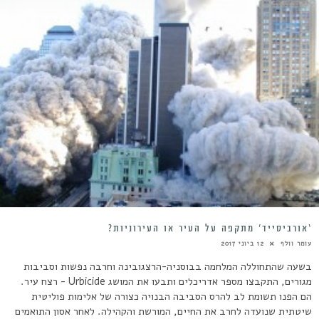
‘אורביסייד’ מתקפה על העיר או העירוניות?
עומר וולף
12 ביוני 2017
בשעה שהתחוללה המלחמה בבוסניה-הרצגובינה וחרבה נפשות וסביבות
מגורים, התקבצו מספר אדריכלים ותבעו את המושג Urbicide - רצח עיר.
הם הפנו תשומת לב להרס הסביבה הבנויה כצורה של אלימות פוליטית
שיטתית שנועדה לחרב את החיים, המורשת והקהילה. לאחר אסון התואמים