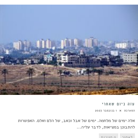
עזה ביום שאחרי
המערכת
1 בנובמבר 2023
אלה ימים של מלחמה. ימים של אבל וכאב, של הלם ואלם. האפשרות
להתבונן במציאות, לדבר עליה...
לאתגר
0 תגובות