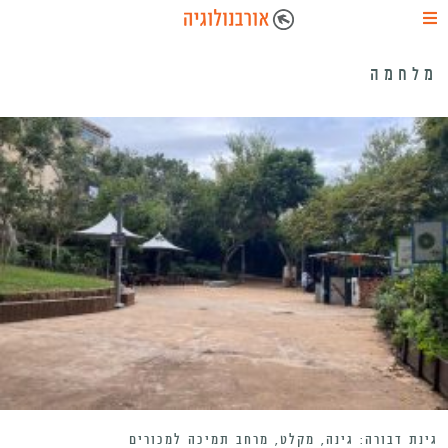
מלחמה
גינת דבורה: גינה, מקלט, מרחב תמיכה למכורים