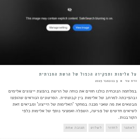
על אלימות ותפקידה הכפול של הרשת החברתית
הדס צור
9 בנובמבר 2023
במלחמה הנוכחית כולנו חווים את כוחה של הרשת בהפצת ייצוגים אלימים
ובהפיכתה למרחב של אלימות בין קבוצתית. הסרטונים הנוראים שהופצו
מבטאים את מה שאני מכנה במחקר 'האלימות של הייצוג' ומביאים זאת
לשיאים חדשים של פגיעה, השפלה ואמצעי נוסף של אלימות כלפי
הקורבנות.
לאתגר
לחזור
לשלוט
תגובה אחת