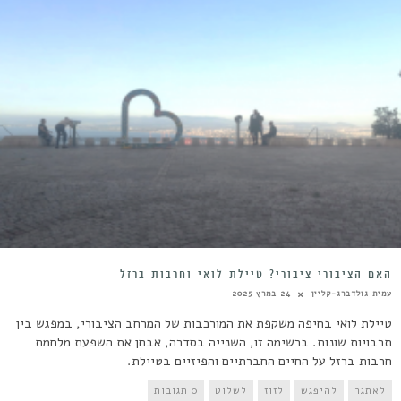
האם הציבורי ציבורי? טיילת לואי וחרבות ברזל
עמית גולדברג-קליין
24 במרץ 2025
טיילת לואי בחיפה משקפת את המורכבות של המרחב הציבורי, במפגש בין
תרבויות שונות. ברשימה זו, השנייה בסדרה, אבחן את השפעת מלחמת
חרבות ברזל על החיים החברתיים והפיזיים בטיילת.
לאתגר
להיפגש
לזוז
לשלוט
0 תגובות