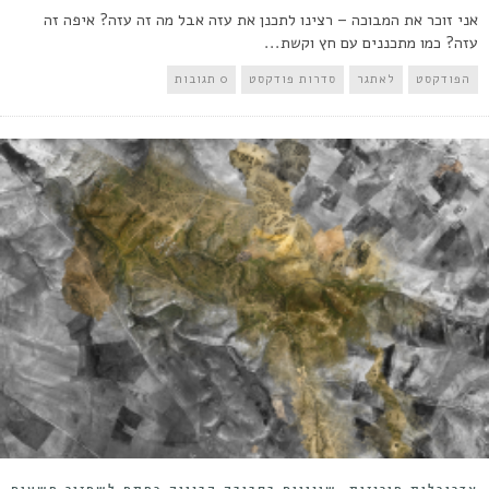
אני זוכר את המבוכה – רצינו לתכנן את עזה אבל מה זה עזה? איפה זה
עזה? כמו מתכננים עם חץ וקשת...
הפודקסט
לאתגר
סדרות פודקסט
0 תגובות