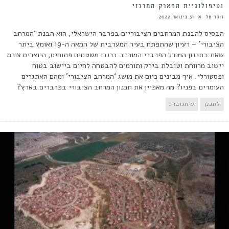
וטיפולוגיית הפארק המרכזי
זוהר טל
31 בינואר 2022
הבסיס להבנת המרחבים הציבוריים בפרבר הישראלי, הוא הבנת ‘המרחב
הציבורי’ – רעיון שהתפתח בעיר המערבית של המאה ה-19 ואומץ ביתר
שאת בתכנון המודל הפרברי המורכב ברובו משטחים פתוחים, היוצרים צורת
יישוב מרווחת וטובלת בירק ותורמים להבטחה לחיים ביישוב בטוח
ופסטורלי. איך מבינים כיום את מושג ‘המרחב הציבורי’ ומהם האתגרים
העומדים בפניו? מה מאפיין את תכנון המרחב הציבורי בפרברים בארץ?
לתכנן
0 תגובות