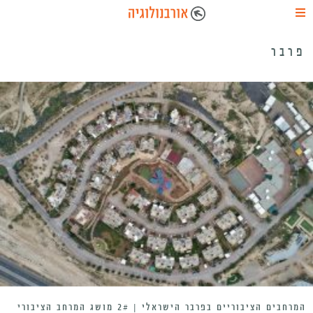
פרבר
המרחבים הציבוריים בפרבר הישראלי | 2# מושג המרחב הציבורי