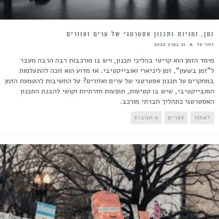
זמן, זמניות ותכנון אסטרטגי של ערים ואזורים
זוהר טל
21 במרץ 2022
מימד הזמן הוא קריטי בהליכי תכנון, ויש בו מורכבות רבה הרבה מעבר
ל"זמן בשעון", זמן ליניארי ואובייקטיבי. אז מדוע הוא זוכה להתעלמות
במחקרים על תכנון אסטרטגי של ערים ואזורים? על החשיבות להטמעת הזמן
הסובייקטיבי, שיש בו קטיעות, תופעות חזרתיות וקושי להבנת התכנון
האסטרטגי כתהליך חברתי מורכב.
לאתגר
ספרים
0 תגובות