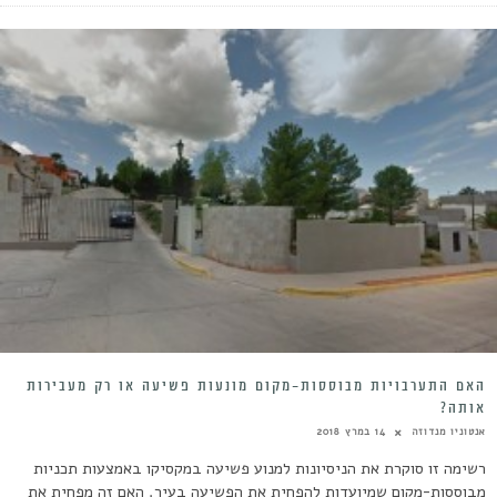
האם התערבויות מבוססות-מקום מונעות פשיעה או רק מעבירות
אותה?
אנטוניו מנדוזה
14 במרץ 2018
רשימה זו סוקרת את הניסיונות למנוע פשיעה במקסיקו באמצעות תכניות
מבוססות-מקום שמיועדות להפחית את הפשיעה בעיר. האם זה מפחית את