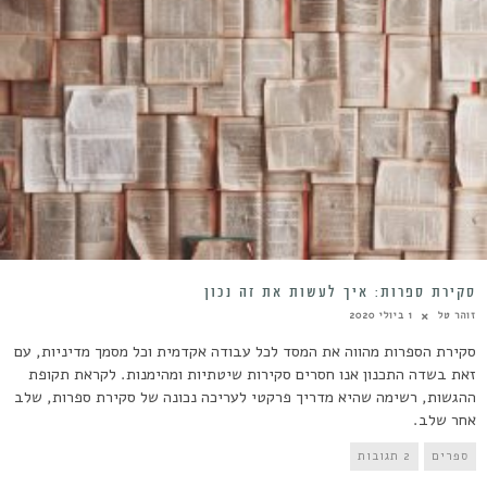
סקירת ספרות: איך לעשות את זה נכון
זוהר טל
1 ביולי 2020
סקירת הספרות מהווה את המסד לכל עבודה אקדמית וכל מסמך מדיניות, עם
זאת בשדה התכנון אנו חסרים סקירות שיטתיות ומהימנות. לקראת תקופת
ההגשות, רשימה שהיא מדריך פרקטי לעריכה נכונה של סקירת ספרות, שלב
אחר שלב.
ספרים
2 תגובות