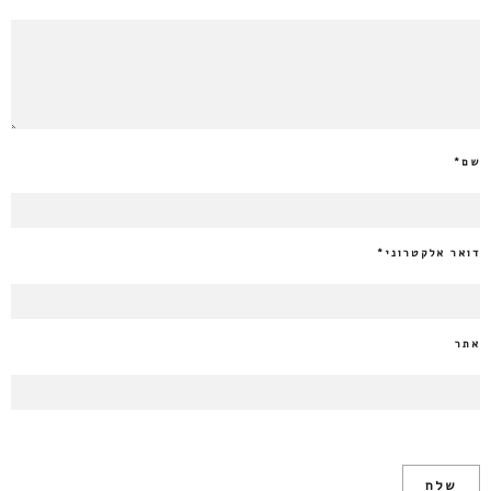
שם
*
דואר אלקטרוני
*
אתר