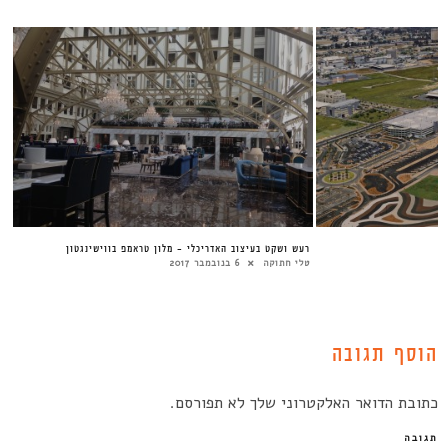
רעש ושקט בעיצוב האדריכלי – מלון טראמפ בווישינגטון
טלי חתוקה
6 בנובמבר 2017
הוסף תגובה
כתובת הדואר האלקטרוני שלך לא תפורסם.
תגובה