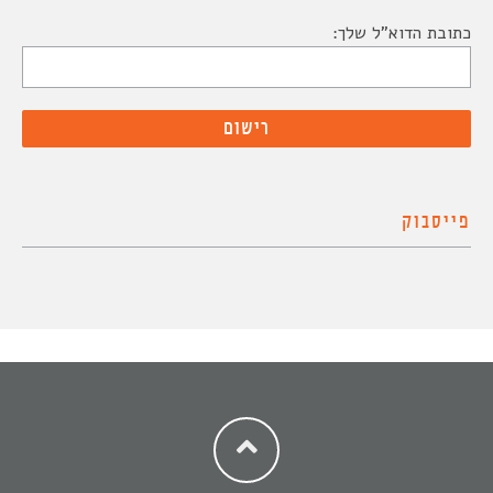
כתובת הדוא"ל שלך:
פייסבוק