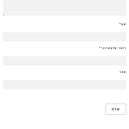
שם
*
דואר אלקטרוני
*
אתר