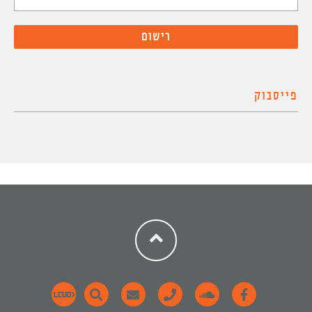
פייסבוק