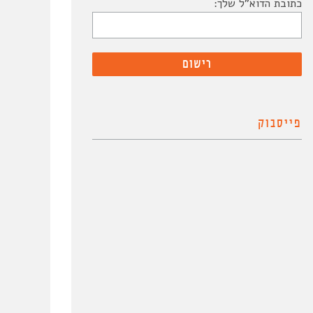
כתובת הדוא"ל שלך:
פייסבוק