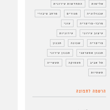
אלימות
התחדשות עירונית
טכנולוגיה
מגורים
מרחב ציבורי
מרכז-פריפריה
עוני
עיצוב עירוני
עירוניות
פריפריה
שכונה
תכנון
תכנון אסטרטגי
תכנון עירוני
תל אביב
תעסוקה
תעשייה
תשתיות
הרשמה לתפוצה