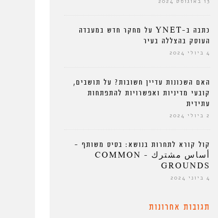
13 באוגוסט 2024
כתבה ב-YNET על מחקר חדש במעבדה
העוסק בהצללה בעיר
4 ביולי 2024
האם השכונות עדיין חשובות? על תושבים,
קובעי מדיניות ואפשרויות להתפתחות
עתידית
2 ביולי 2024
קול קורא לתחרות בנושא: בסיס משותף –
أساس مشترك – COMMON
GROUNDS
4 ביוני 2024
תגובות אחרונות