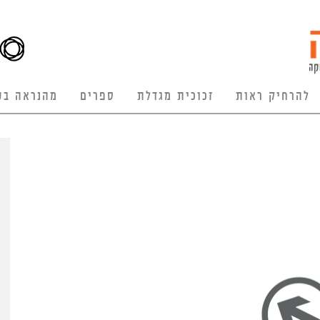
להרחיק ראות
זכוכית מגדלת
ספרים
מהנראה בע