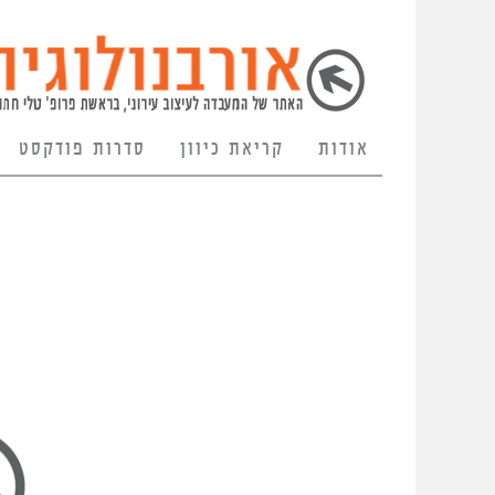
אודות
קריאת כיוון
סדרות פודקסט