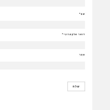
שם
*
דואר אלקטרוני
*
אתר