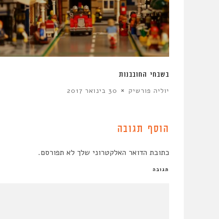
זורית
בשבחי החובבנות
יוליה פורשיק
30 בינואר 2017
הוסף תגובה
כתובת הדואר האלקטרוני שלך לא תפורסם.
תגובה