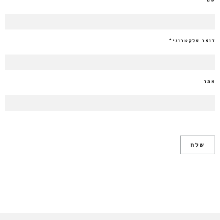
שם
*
דואר אלקטרוני
*
אתר