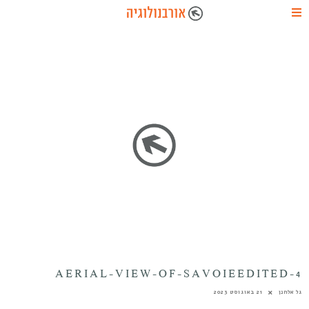
4-AERIAL-VIEW-OF-SAVOIEEDITED
גל אלחנן
21 באוגוסט 2023