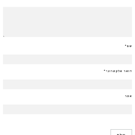
שם
*
דואר אלקטרוני
*
אתר