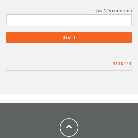
כתובת הדוא"ל שלך:
פייסבוק