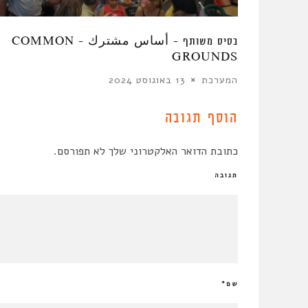
בסיס משותף – أساس مشترك – COMMON
GROUNDS
המערכת
13 באוגוסט 2024
הוסף תגובה
כתובת הדואר האלקטרוני שלך לא תפורסם.
תגובה
שם
*