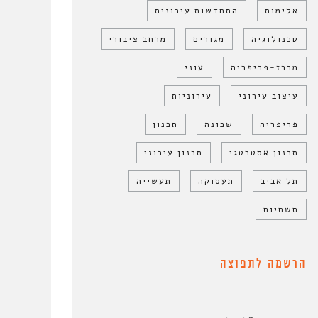
אלימות
התחדשות עירונית
טכנולוגיה
מגורים
מרחב ציבורי
מרכז-פריפריה
עוני
עיצוב עירוני
עירוניות
פריפריה
שכונה
תכנון
תכנון אסטרטגי
תכנון עירוני
תל אביב
תעסוקה
תעשייה
תשתיות
הרשמה לתפוצה