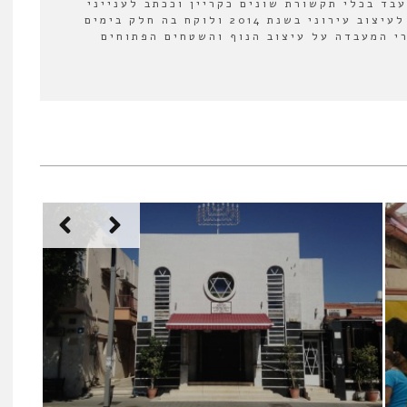
עבד בכלי תקשורת שונים כקריין וככתב לענייני
תרבות. הצטרף למעבדה לעיצוב עירוני בשנת 2014 ולוקח בה חלק בימים
י המעבדה על עיצוב הנוף והשטחים הפתוחים