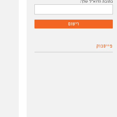
כתובת הדוא"ל שלך:
פייסבוק