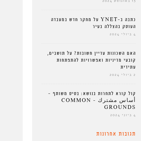
13 באוגוסט 2024
כתבה ב-YNET על מחקר חדש במעבדה
העוסק בהצללה בעיר
4 ביולי 2024
האם השכונות עדיין חשובות? על תושבים,
קובעי מדיניות ואפשרויות להתפתחות
עתידית
2 ביולי 2024
קול קורא לתחרות בנושא: בסיס משותף –
أساس مشترك – COMMON
GROUNDS
4 ביוני 2024
תגובות אחרונות