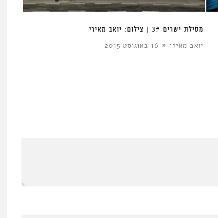
מסילת ישרים 3# | צילום: יואב מאירי
יואב מאירי
16 באוגוסט 2015