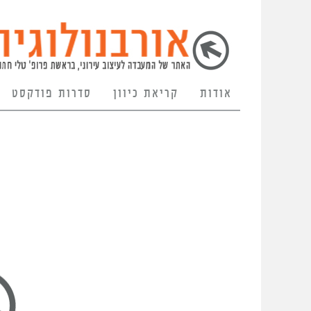
אודות
קריאת כיוון
סדרות פודקסט