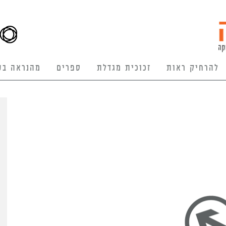
להרחיק ראות
זכוכית מגדלת
ספרים
מהנראה בע