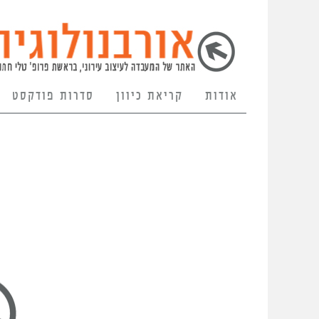
אודות
קריאת כיוון
סדרות פודקסט