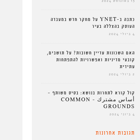
13 באוגוסט 2024
כתבה ב-YNET על מחקר חדש במעבדה
העוסק בהצללה בעיר
4 ביולי 2024
האם השכונות עדיין חשובות? על תושבים,
קובעי מדיניות ואפשרויות להתפתחות
עתידית
2 ביולי 2024
קול קורא לתחרות בנושא: בסיס משותף –
أساس مشترك – COMMON
GROUNDS
4 ביוני 2024
תגובות אחרונות