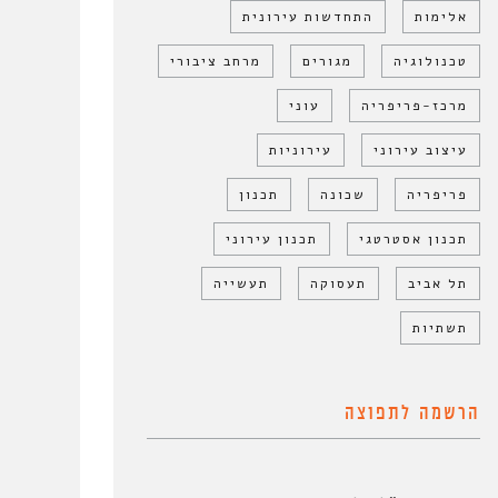
אלימות
התחדשות עירונית
טכנולוגיה
מגורים
מרחב ציבורי
מרכז-פריפריה
עוני
עיצוב עירוני
עירוניות
פריפריה
שכונה
תכנון
תכנון אסטרטגי
תכנון עירוני
תל אביב
תעסוקה
תעשייה
תשתיות
הרשמה לתפוצה