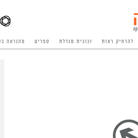
להרחיק ראות
זכוכית מגדלת
ספרים
מהנראה בע