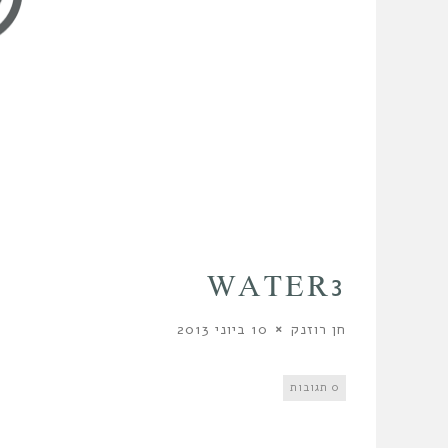
WATER3
חן רוזנק
10 ביוני 2013
0 תגובות