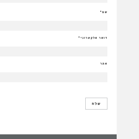
שם
*
דואר אלקטרוני
*
אתר