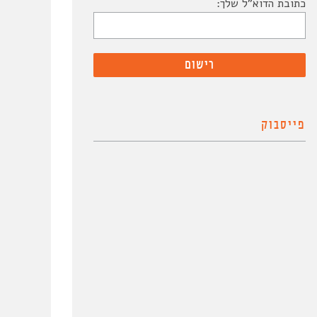
כתובת הדוא"ל שלך:
פייסבוק