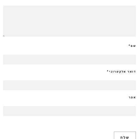
שם
*
דואר אלקטרוני
*
אתר