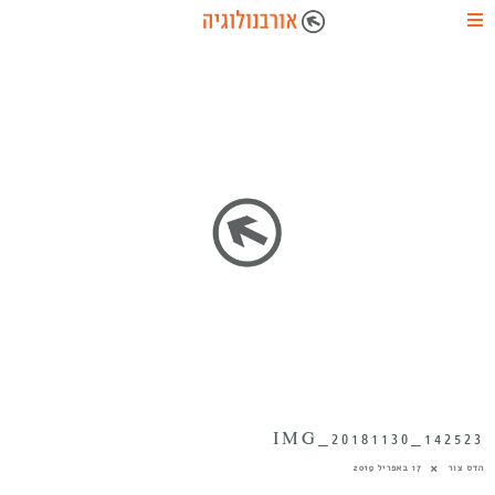
IMG_20181130_142523
הדס צור
17 באפריל 2019