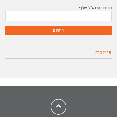
כתובת הדוא"ל שלך:
פייסבוק