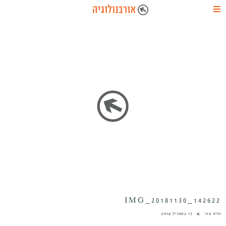
IMG_20181130_142622
הדס צור
17 באפריל 2019