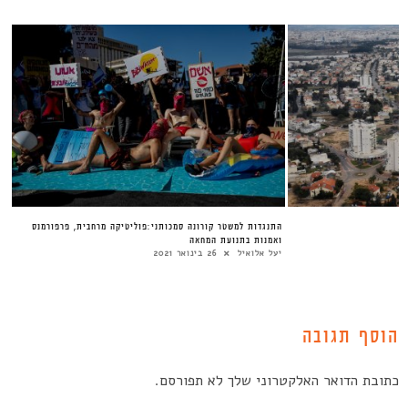
התנגדות למשטר קורונה סמכותני:פוליטיקה מרחבית, פרפורמנס
ואמנות בתנועת המחאה
יעל אלואיל
26 בינואר 2021
הוסף תגובה
כתובת הדואר האלקטרוני שלך לא תפורסם.