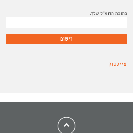
כתובת הדוא"ל שלך:
פייסבוק