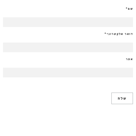
שם
*
דואר אלקטרוני
*
אתר