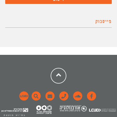
פייסבוק
בסיוע מועצת