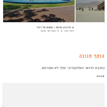
גן הזיכרון בחיפה | כמקום של ריבוי
נועה נטע
17 בפברואר 2025
הוסף תגובה
כתובת הדואר האלקטרוני שלך לא תפורסם.
תגובה