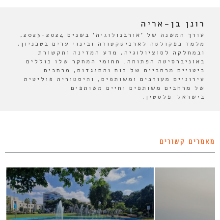
רונן בן-אריה
עורך המשנה של 'אורבנולוגיה' בשנים 2023-2024,
מלמד בפקולטה לארכיטקטורה ובינוי ערים בטכניון,
ובמחלקה לסוציולוגיה, מדע המדינה ותקשורת
באוניברסיטה הפתוחה. תחומי המחקר שלו כוללים
ביטויים מרחביים של כוח והתנגדות, מרחבים
עירוניים מעורבים ומשותפים, והיסטוריה פוליטית
של מרחבים משותפים וחיים משותפים
בישראל-פלסטין.
מאמרים קשורים