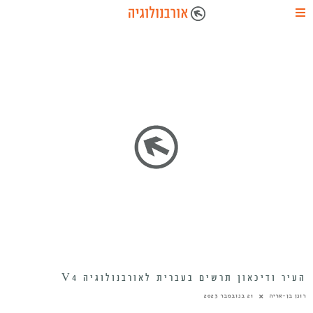
העיר ודיכאון תרשים בעברית לאורבנולוגיה V4
רונן בן-אריה
21 בנובמבר 2023