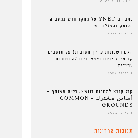
13 באוגוסט 2024
כתבה ב-YNET על מחקר חדש במעבדה
העוסק בהצללה בעיר
4 ביולי 2024
האם השכונות עדיין חשובות? על תושבים,
קובעי מדיניות ואפשרויות להתפתחות
עתידית
2 ביולי 2024
קול קורא לתחרות בנושא: בסיס משותף –
أساس مشترك – COMMON
GROUNDS
4 ביוני 2024
תגובות אחרונות