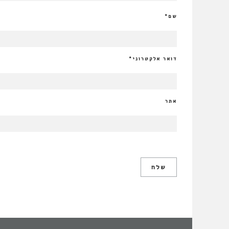
שם
*
דואר אלקטרוני
*
אתר