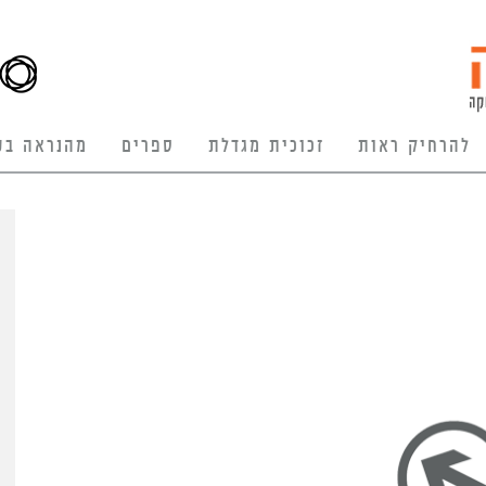
להרחיק ראות
זכוכית מגדלת
ספרים
מהנראה בע