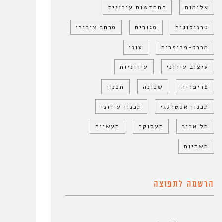
אלימות
התחדשות עירונית
טכנולוגיה
מגורים
מרחב ציבורי
מרכז-פריפריה
עוני
עיצוב עירוני
עירוניות
פריפריה
שכונה
תכנון
תכנון אסטרטגי
תכנון עירוני
תל אביב
תעסוקה
תעשייה
תשתיות
הרשמה לתפוצה