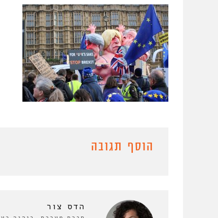
הוסף תגובה
הדס צור
חברת מערכת. כיהנה כע