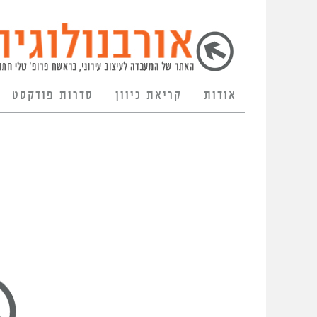
אודות
קריאת כיוון
סדרות פודקסט