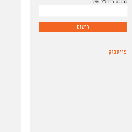
כתובת הדוא"ל שלך:
פייסבוק