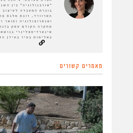
בוגרת המעבדה לעיצוב ע
הארוורד, זוכת מלגת פו
ואנתרופולוגיה ותואר ר
מחקרה הקודם עסק בזנות
אינטרדיספלינרי בנושא 
באלימות בעיר בעידן הד
מאמרים קשורים