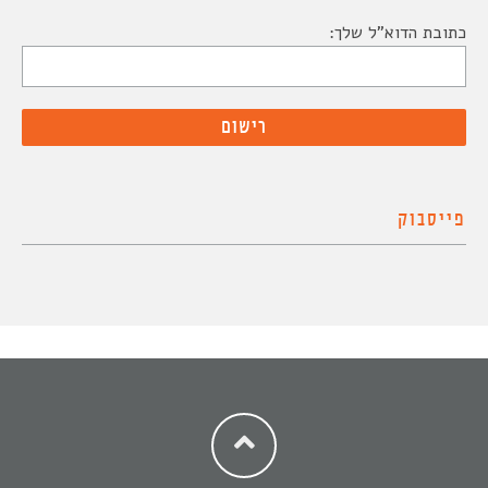
כתובת הדוא"ל שלך:
פייסבוק