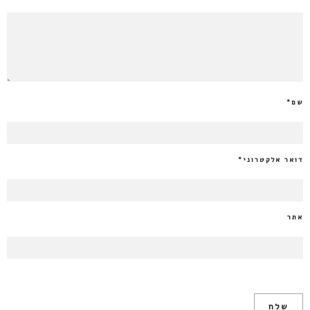
שם
*
דואר אלקטרוני
*
אתר