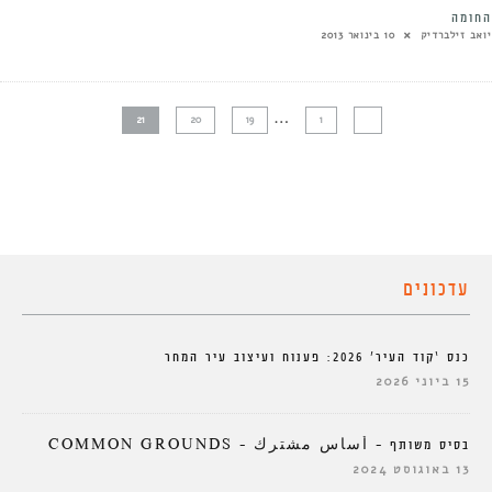
החומה
יואב זילברדיק
10 בינואר 2013
…
21
20
19
1
עדכונים
כנס ‘קוד העיר’ 2026: פענוח ועיצוב עיר המחר
15 ביוני 2026
בסיס משותף – أساس مشترك – COMMON GROUNDS
13 באוגוסט 2024