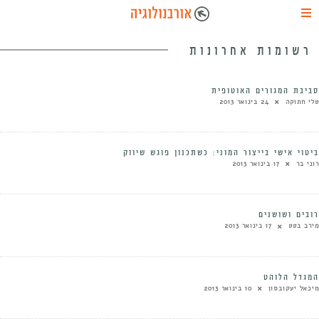
רשומות אחרונות
סביבת המגורים האוטופית
טלי חתוקה
24 בינואר 2013
ביטוי אישי בייצור המוני: כשתכנון פוגש שיווק
רוני בר
17 בינואר 2013
רובים ושושנים
מירב בטט
17 בינואר 2013
המגדל הלוהט
מיכאל יעקובסון
10 בינואר 2013