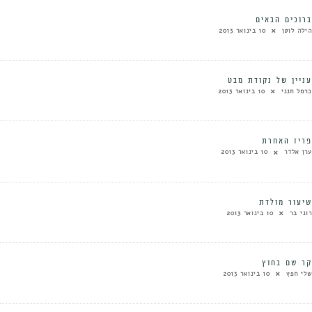
ברוכים הבאים
הילה לוטן
10 בינואר 2013
עניין של נקודת מבט
כרמל חנני
10 בינואר 2013
פריז האחרת
ערן אלדר
10 בינואר 2013
שיעור מולדת
רוני בר
10 בינואר 2013
קר שם בחוץ
שלי חפץ
10 בינואר 2013