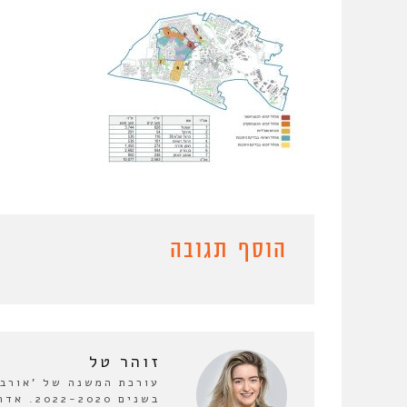
הוסף תגובה
זוהר טל
עורכת המשנה של 'אורבנו
בשנים 0