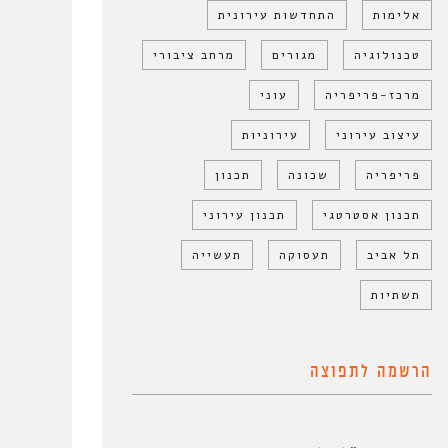
אלימות
התחדשות עירונית
טכנולוגיה
מגורים
מרחב ציבורי
מרכז-פריפריה
עוני
עיצוב עירוני
עירוניות
פריפריה
שכונה
תכנון
תכנון אסטרטגי
תכנון עירוני
תל אביב
תעסוקה
תעשייה
תשתיות
הרשמה לתפוצה