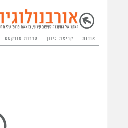
אודות
קריאת כיוון
סדרות פודקסט