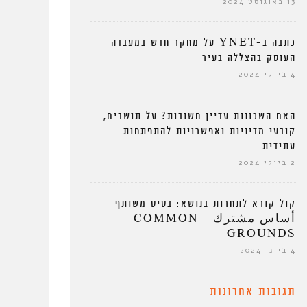
13 באוגוסט 2024
כתבה ב-YNET על מחקר חדש במעבדה
העוסק בהצללה בעיר
4 ביולי 2024
האם השכונות עדיין חשובות? על תושבים,
קובעי מדיניות ואפשרויות להתפתחות
עתידית
2 ביולי 2024
קול קורא לתחרות בנושא: בסיס משותף –
أساس مشترك – COMMON
GROUNDS
4 ביוני 2024
תגובות אחרונות