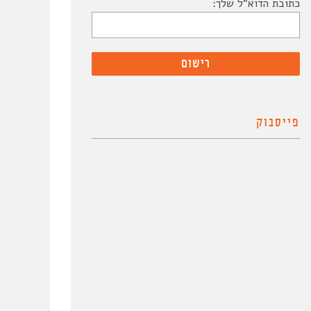
כתובת הדוא"ל שלך:
פייסבוק