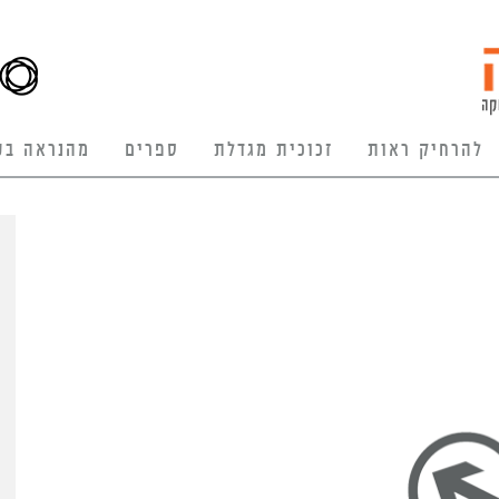
להרחיק ראות
זכוכית מגדלת
ספרים
מהנראה בע