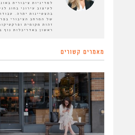
למדיניות ציבורית באונ
לעיצוב עירוני בחוג לגי
בהצטיינות יתרה. עבודת
של המרחב הציבורי בפרב
זהות מקומית ופרקטיקות
ראשון באדריכלות נוף בט
מאמרים קשורים