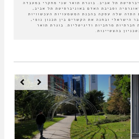
יברסיטת תל אביב. בוגרת תואר שני מחקרי במעבדה
אוגרפיה וסביבת האדם באוניברסיטת תל אביב,
 התזה שלה עסקה בהבנת המשמעויות העכשוויות
ר הישראלי ובחנה את הקשרים בין תכנון נופי,
 חברתיות מרחביות ודיגיטליות. בוגרת תואר
כניון בהצטיינות.