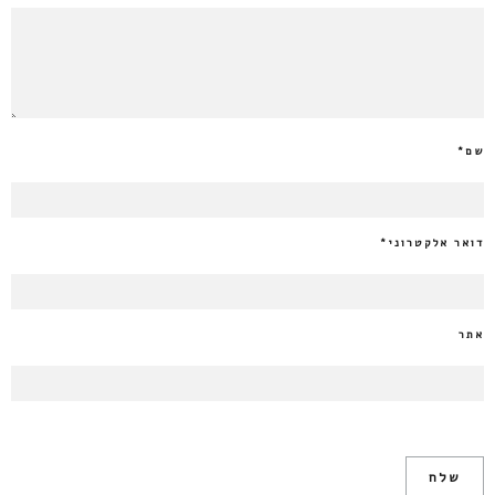
שם
*
דואר אלקטרוני
*
אתר