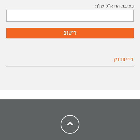
כתובת הדוא"ל שלך:
פייסבוק