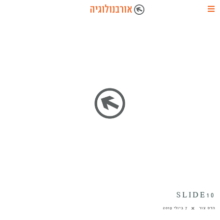
SLIDE10
הדס צור
7 ביולי 2019