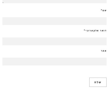
שם
*
דואר אלקטרוני
*
אתר