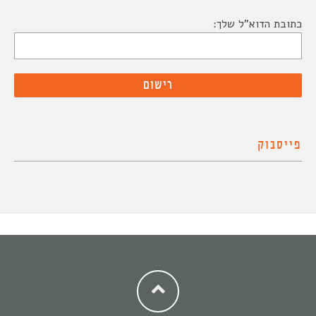
כתובת הדוא"ל שלך:
פייסבוק