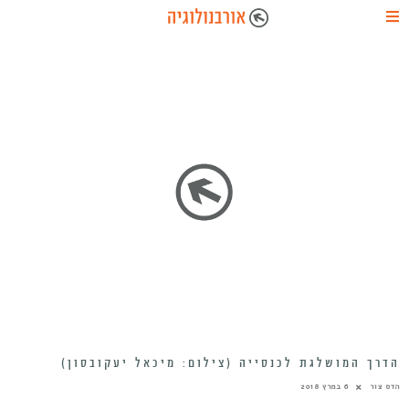
הדרך המושלגת לכנסייה (צילום: מיכאל יעקובסון)
הדס צור
6 במרץ 2018