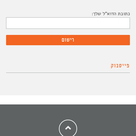
כתובת הדוא"ל שלך:
פייסבוק