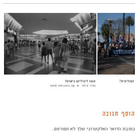
ה הפוליטית?
הנאו ליברליזם בישראל
נמיר קיסר
29 באוגוסט 2018
הוסף תגובה
כתובת הדואר האלקטרוני שלך לא תפורסם.