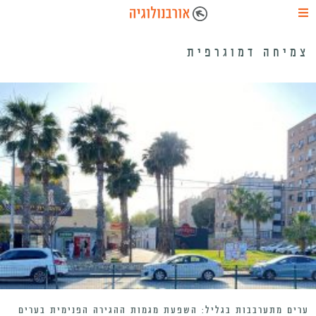
צמיחה דמוגרפית
ערים מתערבבות בגליל: השפעת מגמות ההגירה הפנימית בערים