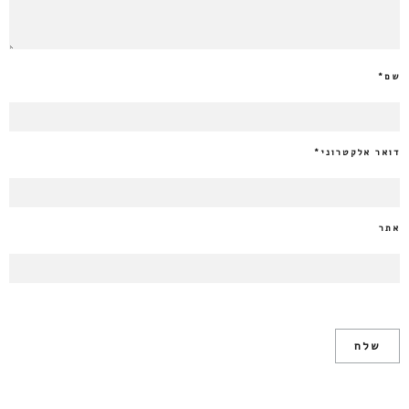
שם
*
דואר אלקטרוני
*
אתר