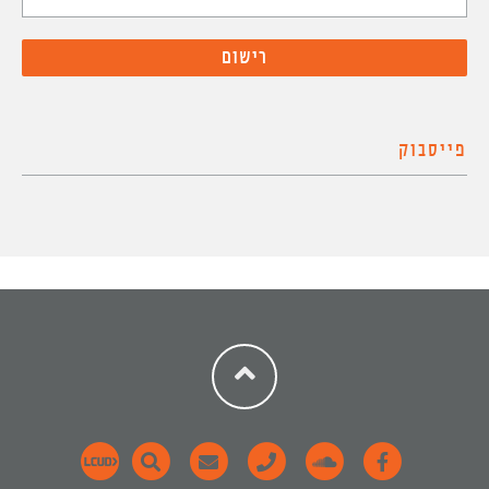
פייסבוק