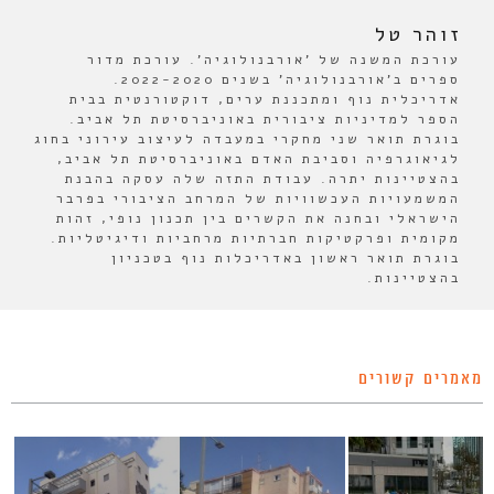
זוהר טל
עורכת המשנה של 'אורבנולוגיה'. עורכת מדור
ספרים ב'אורבנולוגיה' בשנים 2022-2020.
אדריכלית נוף ומתכננת ערים, דוקטורנטית בבית
הספר למדיניות ציבורית באוניברסיטת תל אביב.
בוגרת תואר שני מחקרי במעבדה לעיצוב עירוני בחוג
לגיאוגרפיה וסביבת האדם באוניברסיטת תל אביב,
בהצטיינות יתרה. עבודת התזה שלה עסקה בהבנת
המשמעויות העכשוויות של המרחב הציבורי בפרבר
הישראלי ובחנה את הקשרים בין תכנון נופי, זהות
מקומית ופרקטיקות חברתיות מרחביות ודיגיטליות.
בוגרת תואר ראשון באדריכלות נוף בטכניון
בהצטיינות.
מאמרים קשורים