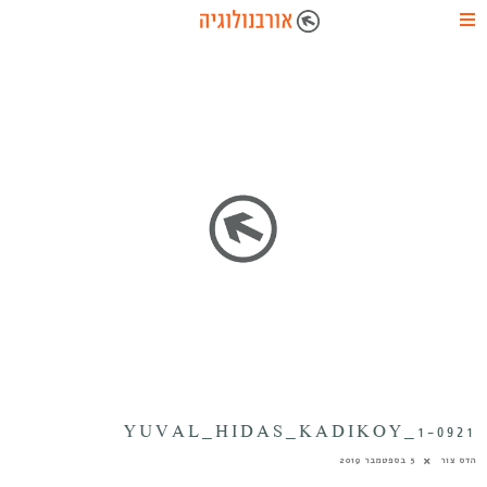
YUVAL_HIDAS_KADIKOY_1-0921
הדס צור
5 בספטמבר 2019