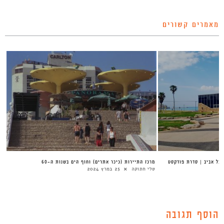
מאמרים קשורים
תל אביב | סדרת פודקסט
מרכז התיירות (כיכר אתרים) וחוף הים בשנות ה-60
טלי חתוקה
25 במרץ 2024
הוסף תגובה