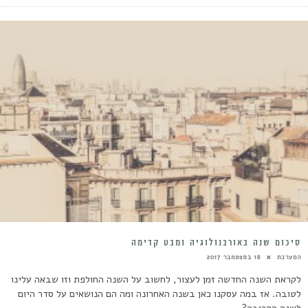
סיכום שנה באורבנולוגיה ומבט קדימה
המערכת
18 בספטמבר 2017
לקראת השנה החדשה זמן לעצור, לחשוב על השנה החולפת וזו שבאה עלינו
לטובה. אז במה עסקנו כאן בשנה האחרונה ומה הם הנושאים על סדר היום