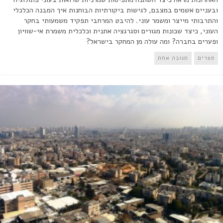
ובעניים אשמים במצבם, לגישות ביקורתיות הבוחנות איך המבנה הכלכלי
והתרבותי מייצר ומשמר עוני. להיבט המרחבי תפקיד משמעותי בחקר
העוני, כיצד שכונות מגורים וסגרגציה אתנית וכלכלית משמרת אי-שוויון
ופערים בחברה? ומה עולה מן המחקר בישראל?
ספרים
תגובה אחת