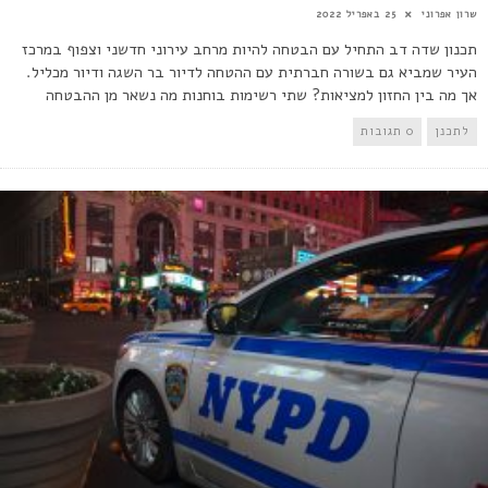
שרון אפרוני
25 באפריל 2022
תכנון שדה דב התחיל עם הבטחה להיות מרחב עירוני חדשני וצפוף במרכז
העיר שמביא גם בשורה חברתית עם ההטחה לדיור בר השגה ודיור מכליל.
אך מה בין החזון למציאות? שתי רשימות בוחנות מה נשאר מן ההבטחה
לתכנן
0 תגובות