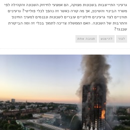
גרעיני התיישבות בשכונות מצוקה, הם אמצעי לחיזוק השכונה והקהילה לפי
משרד הבינוי והשיכון, אך מה קורה כאשר זה נהפך לכלי פוליטי? גרעינים
תורניים לצד גרעינים חילוניים עוברים לשכונות ונכנסים למערך החינוך
והתרבות של השכונה. האם הממשלה צריכה לתמוך בכלי זה ומה הביקורת
שכנגד?
לגור
להיפגש
תגובה אחת