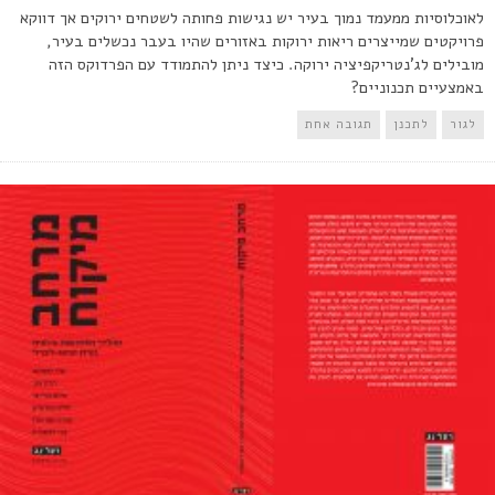
לאוכלוסיות ממעמד נמוך בעיר יש נגישות פחותה לשטחים ירוקים אך דווקא
פרויקטים שמייצרים ריאות ירוקות באזורים שהיו בעבר נכשלים בעיר,
מובילים לג'נטריקפיציה ירוקה. כיצד ניתן להתמודד עם הפרדוקס הזה
באמצעיים תכנוניים?
לגור
לתכנן
תגובה אחת