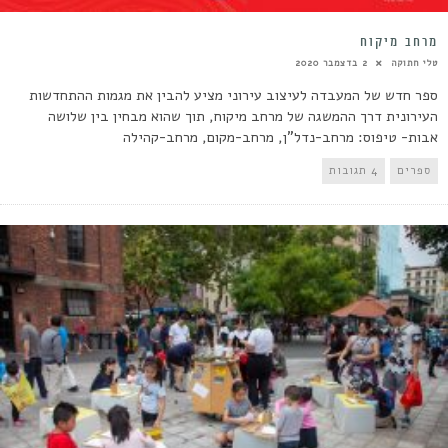
מרחב מיקוח
טלי חתוקה
2 בדצמבר 2020
ספר חדש של המעבדה לעיצוב עירוני מציע להבין את מגמות ההתחדשות
העירונית דרך ההמשגה של מרחב מיקוח, תוך שהוא מבחין בין שלושה
אבות- טיפוס: מרחב-נדל"ן, מרחב-מקום, מרחב-קהילה
ספרים
4 תגובות