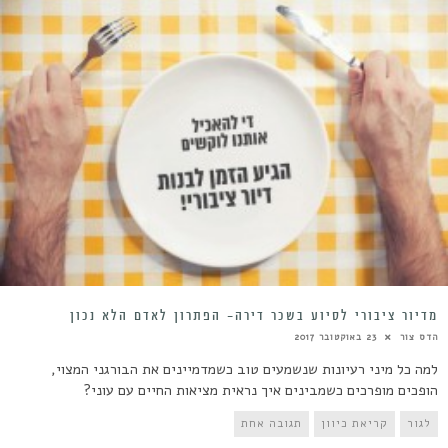
מדיור ציבורי לסיוע בשכר דירה- הפתרון לאדם הלא נכון
הדס צור
23 באוקטובר 2017
למה כל מיני רעיונות שנשמעים טוב כשמדמיינים את הבורגני המצוי,
הופכים מופרכים כשמבינים איך נראית מציאות החיים עם עוני?
לגור
קריאת כיוון
תגובה אחת