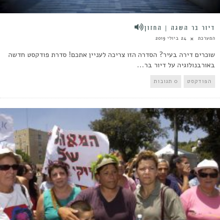
דיור בר השגה | החזון
המערכת
24 ביולי 2019
שוכרים דירה בעיר? הסדרה הזו צריכה לעניין אתכם! סדרת פודקסט חדשה
באורבנולוגיה על דיור בר...
הפודקסט
0 תגובות