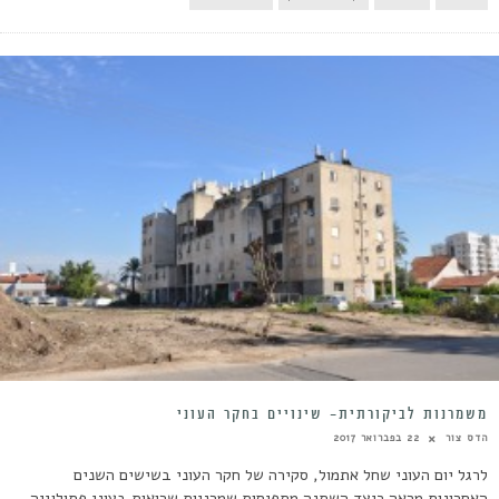
משמרנות לביקורתית- שינויים בחקר העוני
הדס צור
22 בפברואר 2017
לרגל יום העוני שחל אתמול, סקירה של חקר העוני בשישים השנים
האחרונות מראה כיצד השתנה מתפיסות שמרניות שרואות בעוני פתולוגיה