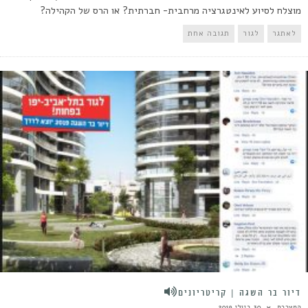
מוצלח לסיוע לאינטגרציה מרחבית- חברתית? או הרס של הקהילה?
לאתגר
לגור
תגובה אחת
דיור בר השגה | קריטריונים
המערכת
30 ביולי 2019