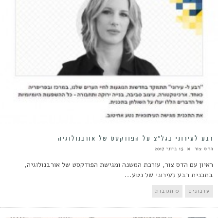
רבע לעירוני בגל”צ על הפודקסט של אורבנולוגיה
הדס צור
15 ביוני 2017
ראיון עם הדס צור, עורכת המשנה ומגישת הפודקסט של אורבנולוגיה,
בתכנית רבע לעירוני של נטע...
עדכונים
0 תגובות