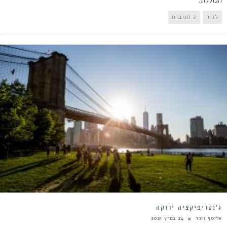
לגור
2 תגובות
ג’נטריפיקציה ירוקה
אליסף זוהר
24 במרץ 2021