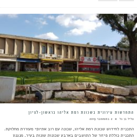
התחדשות עירונית בשכונת רמת אליהו בראשון-לציון
צליל בן גל
2 בספטמבר 2019
התכנית לחידוש שכונת רמת אליהו, שכונה עם רוב אתיופי מעוררת מחלוקת.
התכנית כוללת פיזור של התושבים בארבע שכונות שונות בעיר, מנגנון