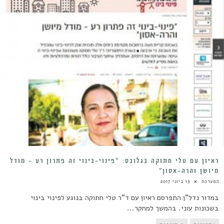
ראיון עם טלי חתוקה בגלובס: “פינוי-בינוי זה פתרון רע – מודל
מיושן והרה-אסון”
המערכת
15 ביוני 2017
במדור נדל"ן התפרסם ראיון עם ד"ר טלי חתוקה בנוגע לפינוי בינוי
בשכונות עוני. בהמשך למחקר...