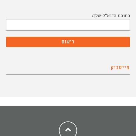
כתובת הדוא"ל שלך:
פייסבוק