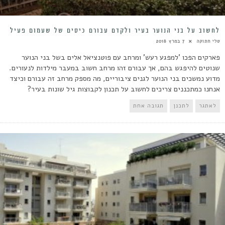
לחשוב על בני הנוער בעיר ולקדם עבורם כיסים של שעמום פעיל
טלי חתוקה
7 במרץ 2018
פארקים הפכו 'למפגע רעש' ומרחב עם פוטנציאל אלים בשל בני הנוער
שנוטים להיפגש בהם, אך עבורם זהו מרחב חשוב במעבר מילדות לנעורים.
מדוע נמשכים בני הנוער לגנים ציבוריים, מה מספק מרחב זה עבורם וכיצד
אנחנו כמתכננים צריכים לחשוב על תכנון לקבוצות גיל שונות בעיר?
לאתגר
לתכנן
תגובה אחת