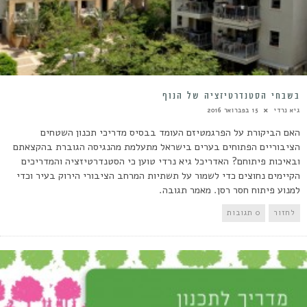
בשבחי הסטנדרטיזציה של הנוף
גיא נרדי
15 בפברואר 2016
האם הביקורת על הפרגמטיזם העומד בבסיס מדריכי תכנון השטחים
הציבוריים הפתוחים בערים בישראל מתעלמת מהנגיסה הגוברת בהקצאתם
ובאיכות פיתוחם? האדריכל גיא נרדי טוען כי הסטנדרטיזציה והמדריכים
הקיימים נחוצים כדי לשמור על תשתיות המרחב הציבורי הירוק בעיר וכדי
למנוע פיתוח חסר רסן. מאמר תגובה.
לחזור
0 תגובות