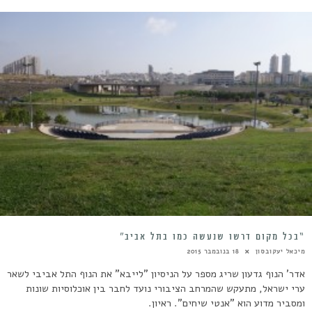
“בכל מקום דרשו שנעשה כמו בתל אביב”
מיכאל יעקובסון
18 בנובמבר 2015
אדר' הנוף גדעון שריג מספר על הניסיון "לייבא" את הנוף התל אביבי לשאר
ערי ישראל, מתעקש שהמרחב הציבורי נועד לחבר בין אוכלוסיות שונות
ומסביר מדוע הוא "אנטי שיחים". ראיון.