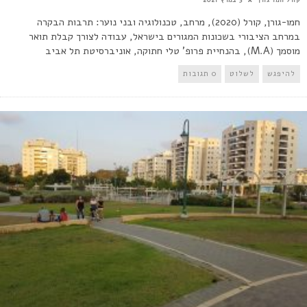
חמו-גורן, קורל (2020), מרחב, טכנולוגיה ובני נוער: תרבות הבקרה
במרחב הציבורי בשכונות המגורים בישראל, עבודה לצורך קבלת תואר
מוסמך (M.A), בהנחיית פרופ' טלי חתוקה, אוניברסיטת תל אביב
להיפגש
לשלוט
0 תגובות