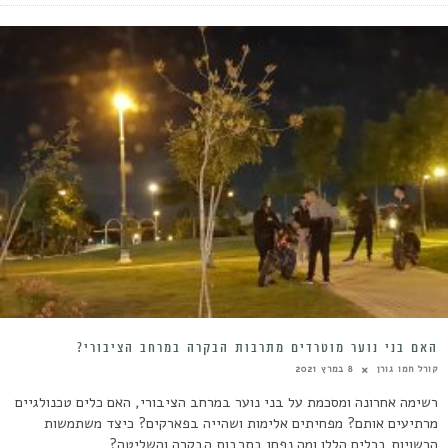
האם בני נוער מוטרדים מתרבות הבקרה במרחב הציבורי?
קורל חמו גורן
8 במרץ 2021
רשימה אחרונה ומסכמת על בני נוער במרחב הציבורי, האם כלים טכנולגיים
מרתיעים אותם? מפחיתים אלימות ושהייה בפארקים? כיצד משתמשות
הרשויות בכלים הללו ומה נפחן בתרבות הבקרה והשליטה?