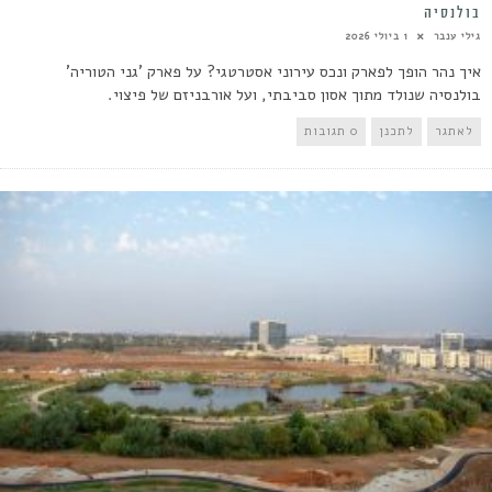
בולנסיה
גילי ענבר
1 ביולי 2026
איך נהר הופך לפארק ונכס עירוני אסטרטגי? על פארק 'גני הטוריה'
בולנסיה שנולד מתוך אסון סביבתי, ועל אורבניזם של פיצוי.
לאתגר
לתכנן
0 תגובות