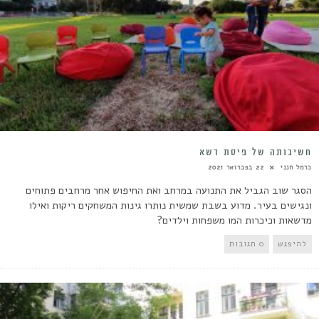
חשיבותה של פיסת דשא
כרמל חנני
22 בפברואר 2021
הסגר שוב הגביל את התנועה במרחב ואת החיפוש אחר מרחבים פתוחים
ונגישים בעיר. מדוע בשבת שמשית נותרו גינות המשחקים ריקות ואילו
מדשאות וכיכרות המו משפחות וילדים?
להיפגש
0 תגובות