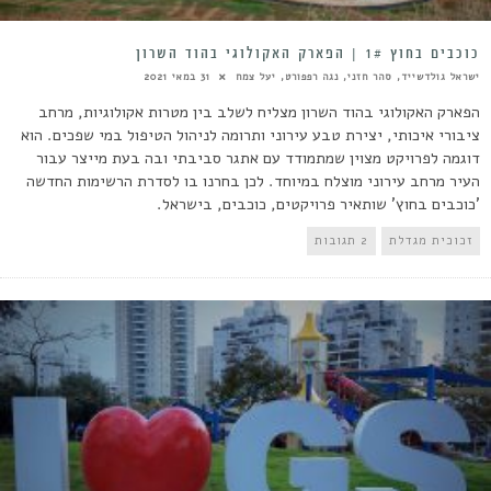
כוכבים בחוץ 1# | הפארק האקולוגי בהוד השרון
ישראל גולדשייד, סהר חזני, נגה רפפורט, יעל צמח
31 במאי 2021
הפארק האקולוגי בהוד השרון מצליח לשלב בין מטרות אקולוגיות, מרחב
ציבורי איכותי, יצירת טבע עירוני ותרומה לניהול הטיפול במי שפכים. הוא
דוגמה לפרויקט מצוין שמתמודד עם אתגר סביבתי ובה בעת מייצר עבור
העיר מרחב עירוני מוצלח במיוחד. לכן בחרנו בו לסדרת הרשימות החדשה
'כוכבים בחוץ' שותאיר פרויקטים, כוכבים, בישראל.
זכוכית מגדלת
2 תגובות