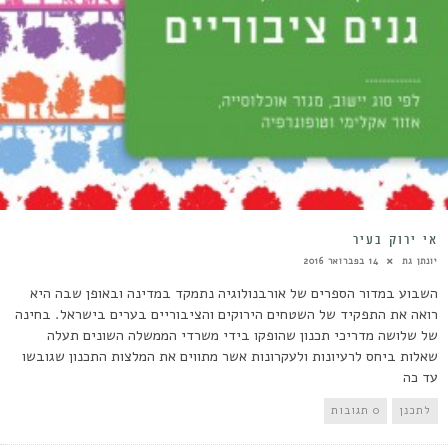
אי ירוק בעיר
יונתן גת
14 בפברואר 2016
השבוע במדור הספרים של אורבנולוגיה נתמקד במדינה ובאופן שבה היא
רואה את התפקיד של השטחים הירוקים והציבוריים בערים בישראל. בחינה
של שלושה מדריכי תכנון שהופקו בידי משרדי הממשלה השונים תעלה
שאלות ביחס לרעיונות ולעקרונות אשר מתווים את המלצות התכנון שגובשו
עד כה
לתכנן
0 תגובות