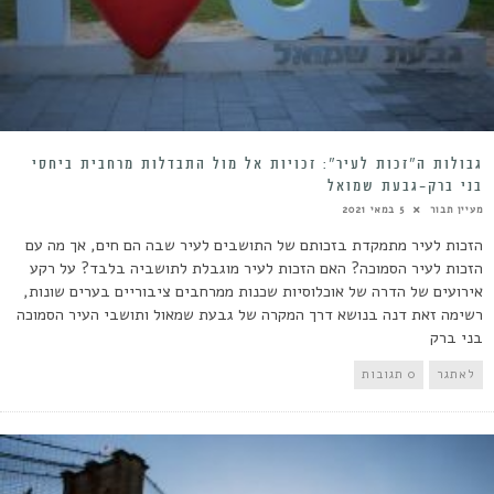
גבולות ה”זכות לעיר”: זכויות אל מול התבדלות מרחבית ביחסי
בני ברק-גבעת שמואל
מעיין תבור
5 במאי 2021
הזכות לעיר מתמקדת בזכותם של התושבים לעיר שבה הם חים, אך מה עם
הזכות לעיר הסמוכה? האם הזכות לעיר מוגבלת לתושביה בלבד? על רקע
אירועים של הדרה של אוכלוסיות שכנות ממרחבים ציבוריים בערים שונות,
רשימה זאת דנה בנושא דרך המקרה של גבעת שמאול ותושבי העיר הסמוכה
בני ברק
לאתגר
0 תגובות