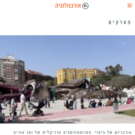
פארקים
אורבניזם של פיצוי: הטרנספורמציה הרדיקלית של נהר טוריה