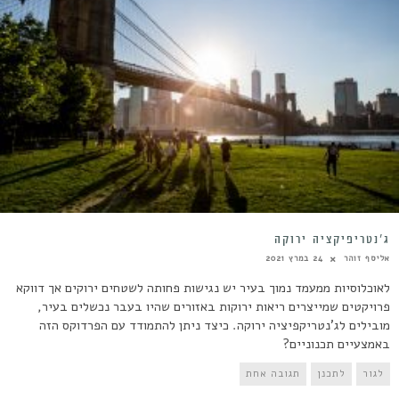
ג’נטריפיקציה ירוקה
אליסף זוהר
24 במרץ 2021
לאוכלוסיות ממעמד נמוך בעיר יש נגישות פחותה לשטחים ירוקים אך דווקא
פרויקטים שמייצרים ריאות ירוקות באזורים שהיו בעבר נכשלים בעיר,
מובילים לג'נטריקפיציה ירוקה. כיצד ניתן להתמודד עם הפרדוקס הזה
באמצעיים תכנוניים?
לגור
לתכנן
תגובה אחת