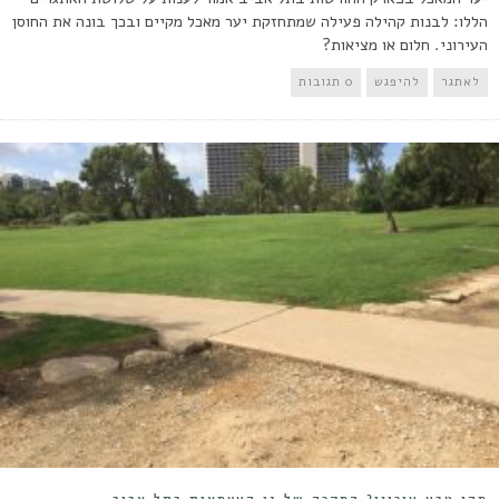
הללו: לבנות קהילה פעילה שמתחזקת יער מאכל מקיים ובכך בונה את החוסן
העירוני. חלום או מציאות?
לאתגר
להיפגש
0 תגובות