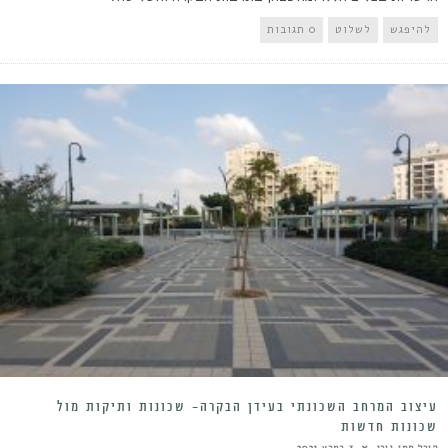
להיפגש
לשלוט
0 תגובות
עיצוב המרחב השכונתי בעידן הבקרה- שכונות ותיקות מול
שכונות חדשות
קורל חמו גורן
3 במרץ 2021