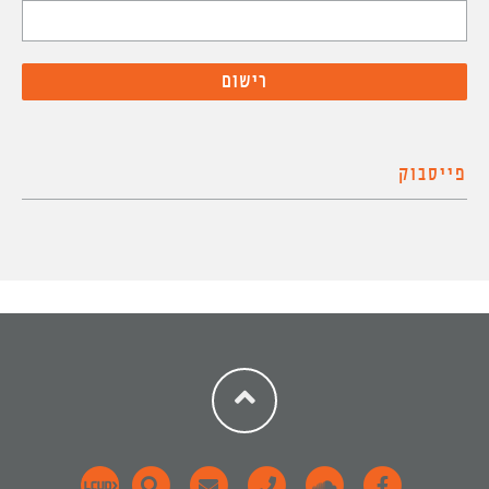
פייסבוק