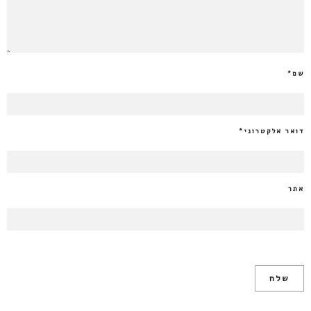
שם
*
דואר אלקטרוני
*
אתר