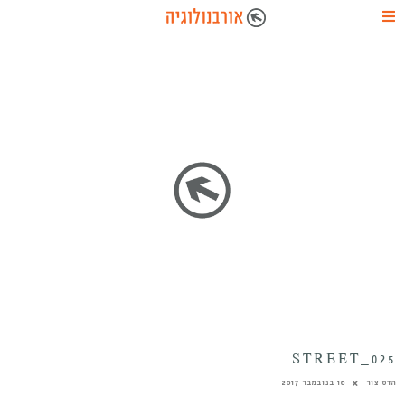
025_STREET
הדס צור
16 בנובמבר 2017