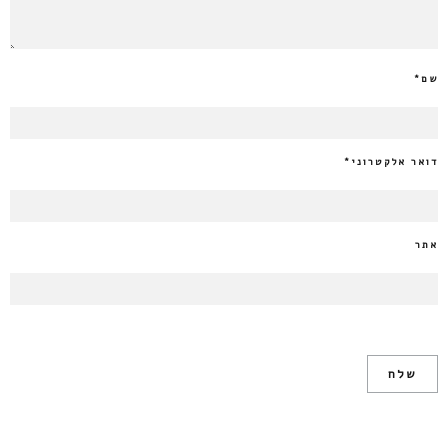
שם
*
דואר אלקטרוני
*
אתר