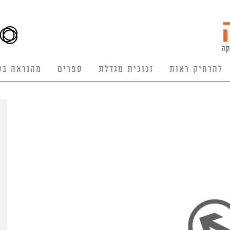
להרחיק ראות
זכוכית מגדלת
ספרים
מהנראה בע