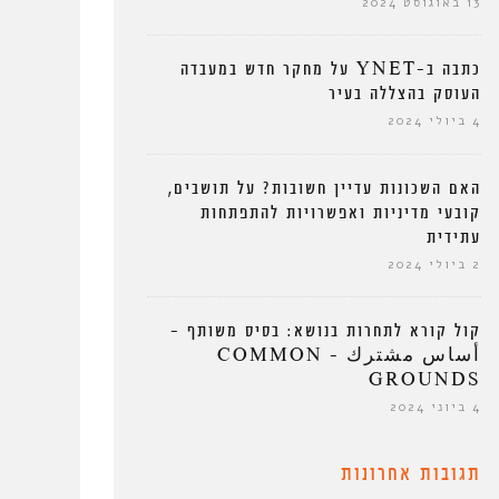
13 באוגוסט 2024
כתבה ב-YNET על מחקר חדש במעבדה
העוסק בהצללה בעיר
4 ביולי 2024
האם השכונות עדיין חשובות? על תושבים,
קובעי מדיניות ואפשרויות להתפתחות
עתידית
2 ביולי 2024
קול קורא לתחרות בנושא: בסיס משותף –
أساس مشترك – COMMON
GROUNDS
4 ביוני 2024
תגובות אחרונות