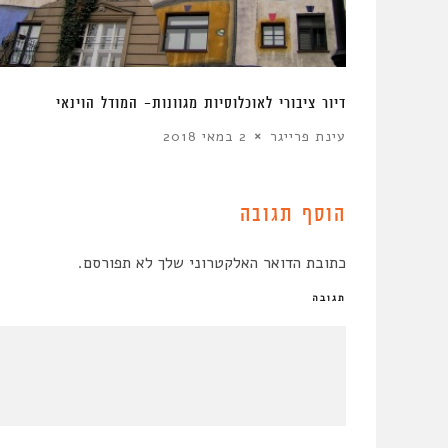
יות, דרך
דיור ציבורי לאוכלוסיות מגוונות- המודל הוינאי
עינת פרייגר
2 במאי 2018
הוסף תגובה
כתובת הדואר האלקטרוני שלך לא תפורסם.
תגובה