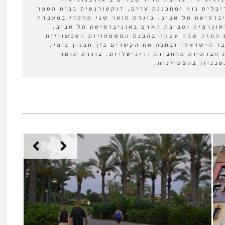
2022-202. אדריכלית נוף ומתכננת ערים, דוקטורנטית בבית הספר
יברסיטת תל אביב. בוגרת תואר שני מחקרי במעבדה
אוגרפיה וסביבת האדם באוניברסיטת תל אביב,
 התזה שלה עסקה בהבנת המשמעויות העכשוויות
ר הישראלי ובחנה את הקשרים בין תכנון נופי,
 חברתיות מרחביות ודיגיטליות. בוגרת תואר
כניון בהצטיינות.