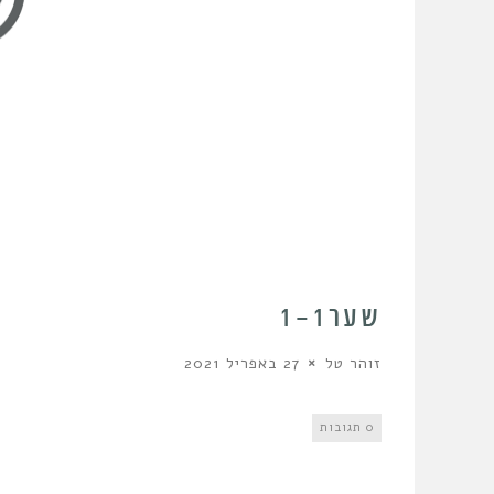
שער1-1
זוהר טל
27 באפריל 2021
0 תגובות