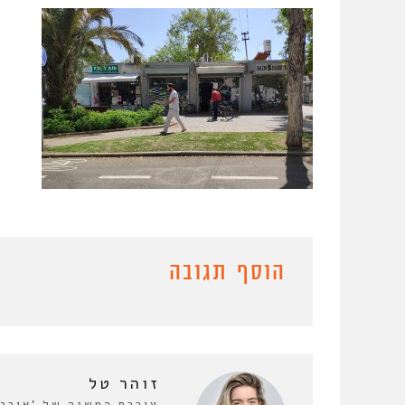
הוסף תגובה
זוהר טל
עורכת המשנה של 'אורבנו