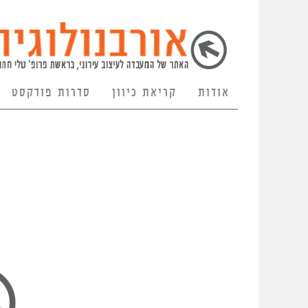
אודות
קריאת כיוון
סדרות פודקסט