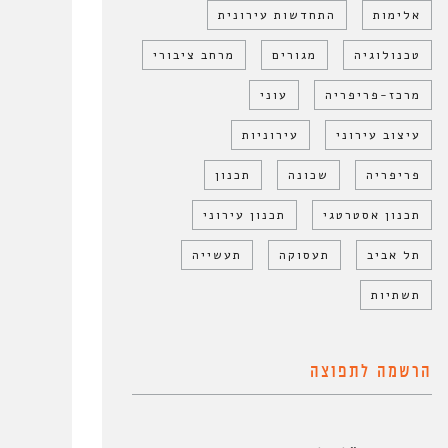
אלימות
התחדשות עירונית
טכנולוגיה
מגורים
מרחב ציבורי
מרכז-פריפריה
עוני
עיצוב עירוני
עירוניות
פריפריה
שכונה
תכנון
תכנון אסטרטגי
תכנון עירוני
תל אביב
תעסוקה
תעשייה
תשתיות
הרשמה לתפוצה