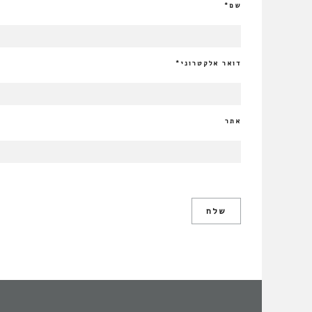
שם
*
דואר אלקטרוני
*
אתר