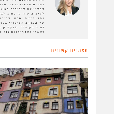
בשנים 0
למדיניות ציבורית באונ
לעיצוב עירוני בחוג לגי
בהצטיינות יתרה. עבודת
של המרחב הציבורי בפרב
זהות מקומית ופרקטיקות
ראשון באדריכלות נוף בט
מאמרים קשורים