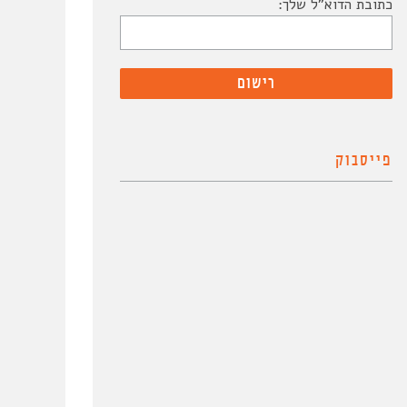
כתובת הדוא"ל שלך:
פייסבוק