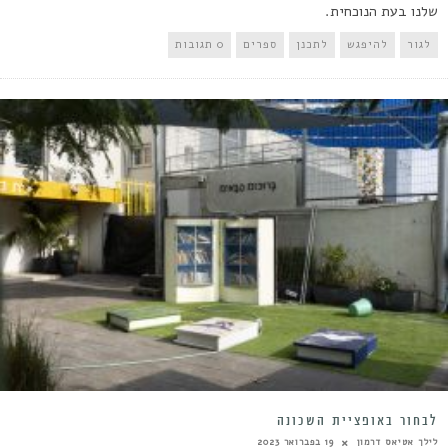
שלנו בעת הנוכחית.
לגור
להיפגש
לתכנן
ספרים
0 תגובות
לבחור באופציית השכונה
לילך אטיאס דרמון
19 בפברואר 2023