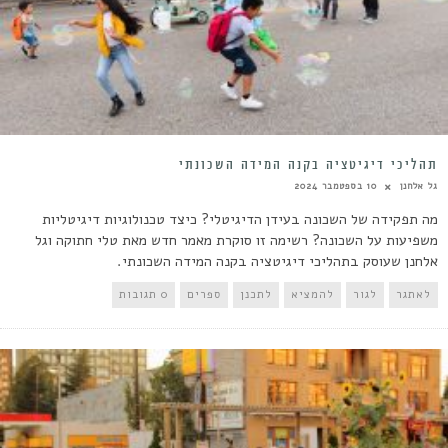
תהליכי דיגיטציה בקנה המידה השכונתי
גל אלחנן
10 בספטמבר 2024
מה תפקידה של השכונה בעידן הדיגיטלי? כיצד טכנולוגיות דיגיטליות
משפיעות על השכונה? רשימה זו סוקרת מאמר חדש מאת טלי חתוקה וגל
אלחנן שעוסק בתהליכי דיגיטציה בקנה המידה השכונתי.
לאתגר
לגור
להמציא
לתכנן
ספרים
0 תגובות