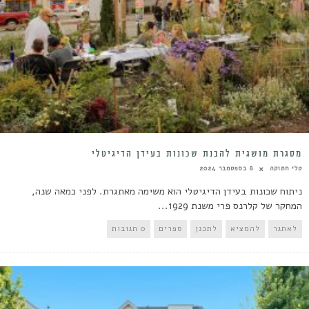
מסגרת מושגית להבנת שכונות בעידן הדיגיטלי
טלי חתוקה
8 בספטמבר 2024
ניתוח שכונות בעידן הדיגיטלי הוא משימה מאתגרת. לפני כמאה שנה,
המחקר של קלרנס פרי משנת 1929...
לאתגר
להמציא
לתכנן
ספרים
0 תגובות