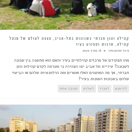
קהילה והון חברתי בשכונות בתל-אביב, הצצה לעולם של מנהל
קהילה, תרבות וספורט בעיר
מיכל קטושבסקי
16 במרץ 2022
מהו תפקידם של מרכזים קהילתיים בעיר והאם הוא מתשנה בין שכונה
לשכונה? עיריית תל אביב יפו הצהירה כי מטרתה לקדם קהילות והון
חברתי, אך מה המושגים האלו אומרים ומה הרלוונטיות שלהם או הביטוי
שלהם בשכונות השונות בעיר?
להיפגש
לעבוד
לשלוט
תגובה אחת