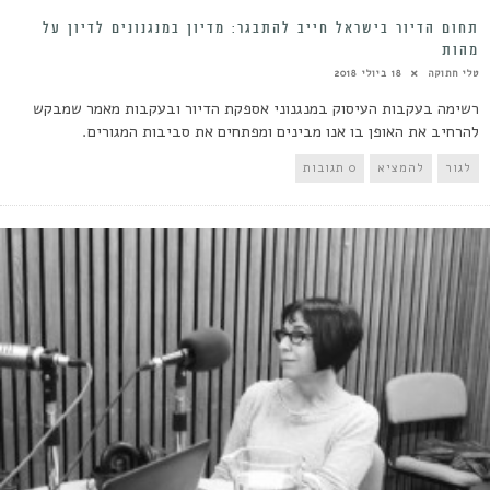
תחום הדיור בישראל חייב להתבגר: מדיון במנגנונים לדיון על
מהות
טלי חתוקה
18 ביולי 2018
רשימה בעקבות העיסוק במנגנוני אספקת הדיור ובעקבות מאמר שמבקש
להרחיב את האופן בו אנו מבינים ומפתחים את סביבות המגורים.
לגור
להמציא
0 תגובות