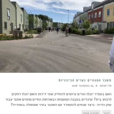
משבר המגורים בערים הבינוניות
טלי חתוקה
24 באוקטובר 2018
האם בעתיד יוכלו הורים גרושים להחזיק שתי דירות והאם יוכלו רווקים
לרכוש בית? שינויים במבנה המשפחה ובאורחות החיים מהווים אתגר עבור
שוק הדיור. כיצד מנסים להתמודד עם האתגר בעיר אופסולה בשוודיה?
לגור
תגובה אחת