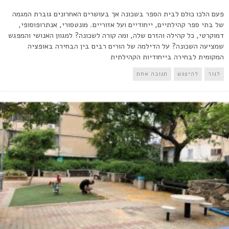
פעם הלכו כולם לבית הספר בשכונה אך בעושרים האחרונים גוברת המגמה
של בתי ספר קהילתיים, ייחודיים ועל אזוריים. מונטסורי, אנתרופוסופי,
דמוקרטי, כל קהילה והזרם שלה, ומה קורה לשכונה? למגוון האנושי והמפגש
שמציעה השכונה? על הדילמה של הורים רבים בין הבחירה באופציה
המקומית לבחירה בייחודיות הקהילתית
לגור
להיפגש
תגובה אחת