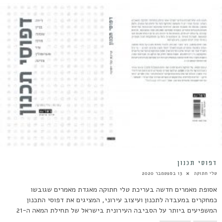
דפוסי תכנון
טלי חתוקה
13 בספטמבר 2020
אסופת מאמרים חדשה בעריכת טלי חתוקה מאגדת מאמרים שגובשו
כמחקרים במעבדה לתכנון ועיצוב עירוני, המציגים את דפוסי התכנון
המשפיעים ביותר על הסביבה העירונית בישראל של תחילת המאה ה-21