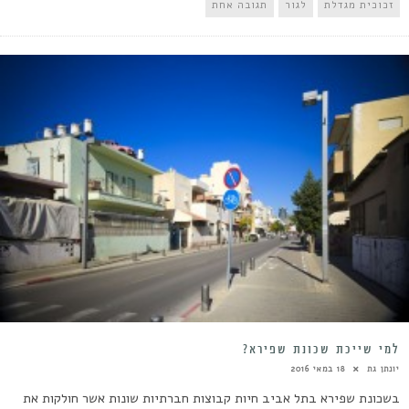
זכוכית מגדלת
לגור
תגובה אחת
למי שייכת שכונת שפירא?
יונתן גת
18 במאי 2016
בשכונת שפירא בתל אביב חיות קבוצות חברתיות שונות אשר חולקות את