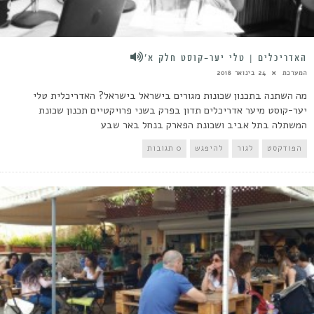
האדריכלים | טלי יער-קוסט חלק א’
המערכת
24 בינואר 2018
מה השתנה בתכנון שכונות מגורים בישראל בישראל? האדריכלית טלי
יער-קוסט מיער אדריכלים תדון בפרק בשני פרויקטיים תכנון שכונת
המשתלה בתל אביב ושכונת הפארק בנחל באר שבע
הפודקסט
לגור
להיפגש
0 תגובות