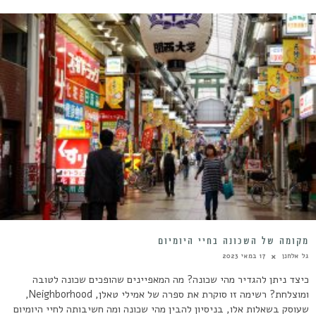
מקומה של השכונה בחיי היומיום
גל אלחנן
17 במאי 2023
כיצד ניתן להגדיר מהי שכונה? מה המאפיינים שהופכים שכונה לטובה
ומוצלחת? רשימה זו סוקרת את ספרה של אמילי טאלן, Neighborhood,
שעוסק בשאלות אלו, בניסיון להבין מהי שכונה ומה חשיבותה לחיי היומיום