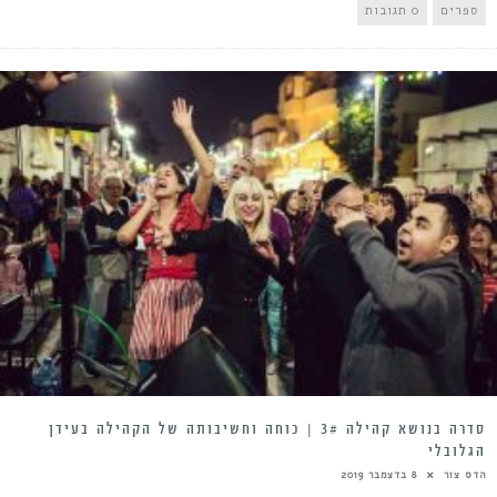
ספרים
0 תגובות
סדרה בנושא קהילה 3# | כוחה וחשיבותה של הקהילה בעידן
הגלובלי
הדס צור
8 בדצמבר 2019