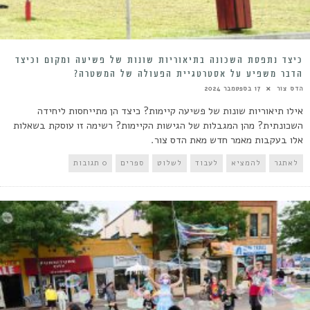
כיצד נתפסת השכונה בתיאוריות שונות של פשיעה ומקום וכיצד
הדבר משפיע על אסטרטגיית הפעולה של המשטרה?
הדס צור
17 בספטמבר 2024
אילו תיאוריות שונות של פשיעה קיימות? כיצד הן מתייחסות ליחידה
השכונתית? מהן המגבלות של הגישות הקיימות? רשימה זו עוסקת בשאלות
אלו בעקבות מאמר חדש מאת הדס צור.
לאתגר
להמציא
לעבוד
לשלוט
ספרים
0 תגובות