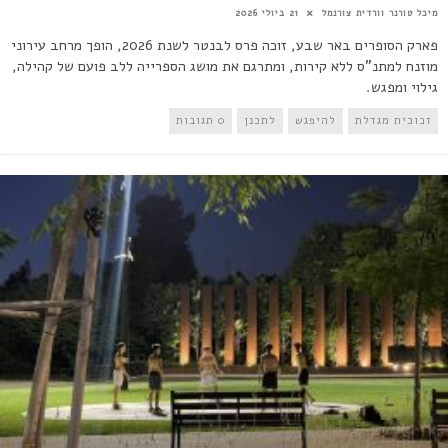
מיכל טורנר וורדית צורנמל
21 ביולי 2026
פארק הסופרים באר שבע, זוכה פרס לבנטר לשנת 2026, הופך מרחב עירוני
מוזנח למתנ"ס ללא קירות, ומתרגם את מושג הספרייה ללב פועם של קהילה,
גילוי ומפגש.
זכוכית מגדלת
להיפגש
לתכנן
0 תגובות