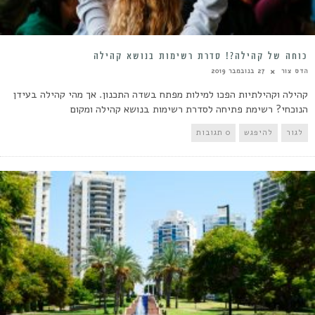
כוחה של קהילה?! סדרת רשימות בנושא קהילה
הדס צור
27 בנובמבר 2019
קהילה וקהילתיות הפכו למילות מפתח בשדה התכנון. אך מהי קהילה בעידן
הנוכחי? רשימת פתיחה לסדרת רשימות בנושא קהילה ומקום
לגור
להיפגש
0 תגובות