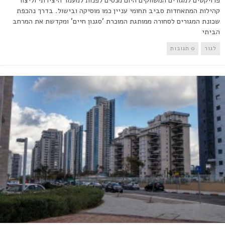
פרויקטים למגורים המשווקים היום מנסים לפנות למעמד היצירתי וליצור
קהילות המתאחדות סביב תחומי עניין כמו מוסיקה ובישול. בדרך נהכפת
שכונת המגורים לסחורה ממותגת המוכרת 'סגנון חיים' ומקדשת את המרחב
הביתי
לגור
0 תגובות