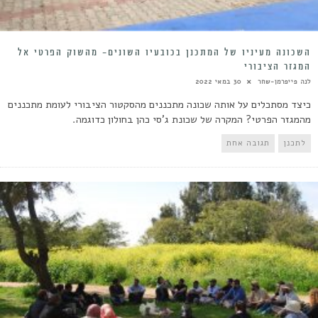
השכונה מעיניו של המתכנן בכובעיו השונים- מהשוק הפרטי אל
המגזר הציבורי
לנה פייפרמן-שחר
30 במאי 2022
כיצד מסתכלים על אותה שכונה מתכננים מהסקטור הציבורי לעומת מתכננים
מהמגזר הפרטי? המקרה של שכונת ג'סי כהן בחולון כדוגמה.
לתכנן
תגובה אחת