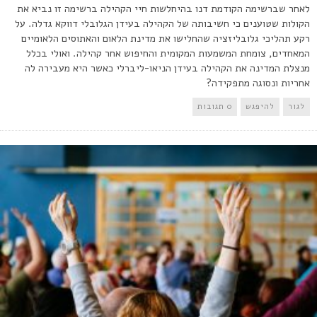
לאחר שברשימה הקודמת דנו בהיחלשות חיי הקהילה ברשימה זו נביא את
הקולות שטוענים כי חשיבותה של הקהילה בעידן הגלובלי דווקא גדלה. על
רקע תהליכי גלובליזציה שהחלישו את מדינת הלאום והאתוסים הלאומיים
המאחדים, צומחת המשמעות המקומית והחיפוש אחר קהילה. ואולי בכלל
מנצלת המדינה את הקהילה בעידן הניאו-ליברלי כאשר היא מעבירה לה
אחריות ונסוגה מתפקידה?
לגור
להיפגש
0 תגובות