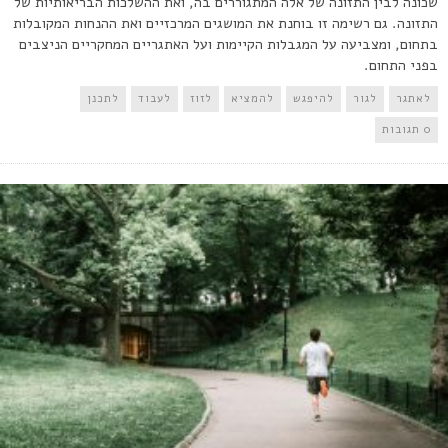
שכונה לבין התזונה של אלה המתגוררים בה, ואת ההשלכות הבריאותיות של
התזונה. גם רשימה זו בוחנת את המושגים המרכזיים ואת ההנחות המקובלות
בתחום, ומצביעה על המגבלות הקיימות ועל האתגריים המחקריים הניצבים
בפני התחום.
לאתגר
לגור
להיפגש
להמציא
לזוז
לעבוד
לתכנן
0 תגובות