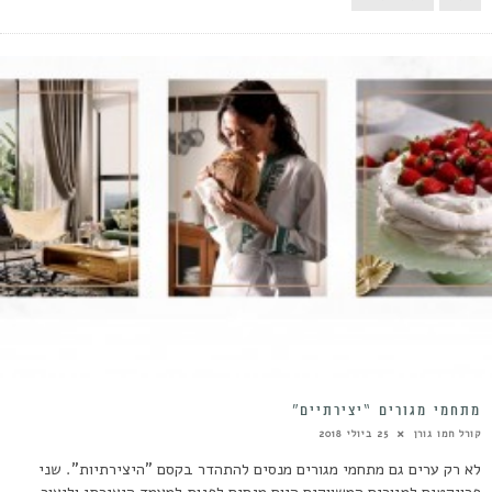
מתחמי מגורים “יצירתיים”
קורל חמו גורן
25 ביולי 2018
לא רק ערים גם מתחמי מגורים מנסים להתהדר בקסם "היצירתיות". שני