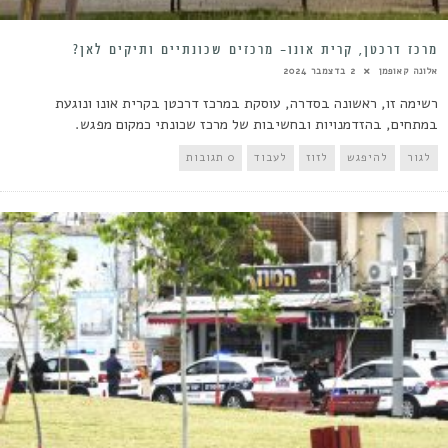
מרכז דרכטן, קרית אונו- מרכזים שכונתיים ותיקים לאן?
אלונה קאופמן
2 בדצמבר 2024
רשימה זו, ראשונה בסדרה, עוסקת במרכז דרכטן בקרית אונו ונוגעת
במתחים, בהזדמנויות ובחשיבות של מרכז שכונתי כמקום מפגש.
לגור
להיפגש
לזוז
לעבוד
0 תגובות