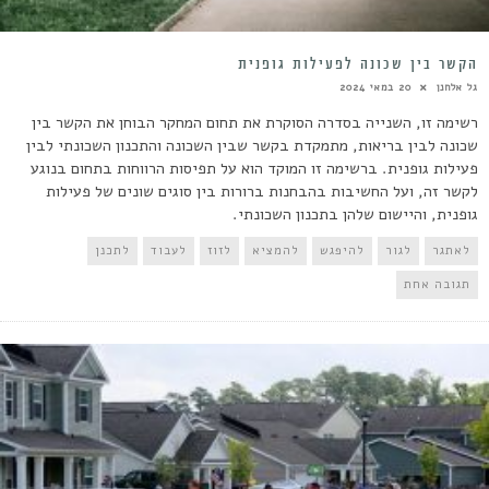
הקשר בין שכונה לפעילות גופנית
גל אלחנן
20 במאי 2024
רשימה זו, השנייה בסדרה הסוקרת את תחום המחקר הבוחן את הקשר בין
שכונה לבין בריאות, מתמקדת בקשר שבין השכונה והתכנון השכונתי לבין
פעילות גופנית. ברשימה זו המוקד הוא על תפיסות הרווחות בתחום בנוגע
לקשר זה, ועל החשיבות בהבחנות ברורות בין סוגים שונים של פעילות
גופנית, והיישום שלהן בתכנון השכונתי.
לאתגר
לגור
להיפגש
להמציא
לזוז
לעבוד
לתכנן
תגובה אחת