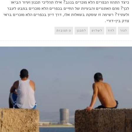
כיצד התהוו הכפרים הלא מוכרים בנגב? אילו תהליכי תכנון ועיור הביאו
לכך? מהם האתגרים והבעיות של החיים בכפרים הלא מוכרים במבט לעבר
ולעתיד? רשימה זו עוסקת בשאלות אלו, דרך דיון בכפרים הלא מוכרים בראי
צדק בין-דורי.
לגור
לזוז
לשלוט
לתכנן
0 תגובות