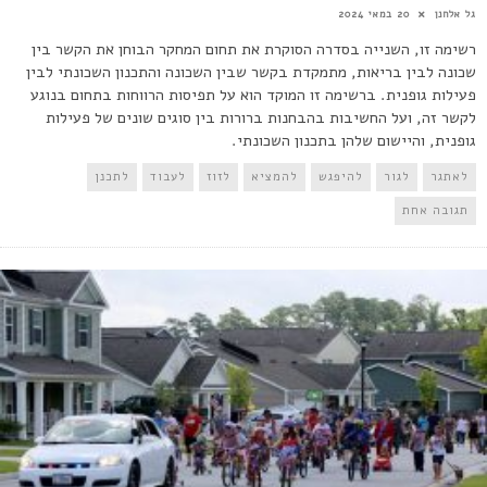
גל אלחנן
20 במאי 2024
רשימה זו, השנייה בסדרה הסוקרת את תחום המחקר הבוחן את הקשר בין
שכונה לבין בריאות, מתמקדת בקשר שבין השכונה והתכנון השכונתי לבין
פעילות גופנית. ברשימה זו המוקד הוא על תפיסות הרווחות בתחום בנוגע
לקשר זה, ועל החשיבות בהבחנות ברורות בין סוגים שונים של פעילות
גופנית, והיישום שלהן בתכנון השכונתי.
לאתגר
לגור
להיפגש
להמציא
לזוז
לעבוד
לתכנן
תגובה אחת