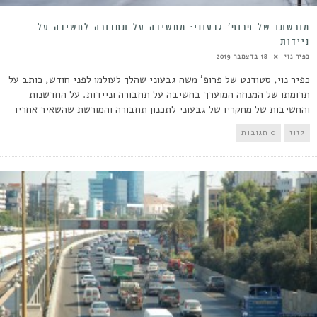
מורשתו של פרופ’ גבעוני: מחשיבה על תחבורה לחשיבה על
ניידות
כפיר נוי
18 בדצמבר 2019
כפיר נוי, סטודנט של פרופ' משה גבעוני שהלך לעולמו לפני חודש, כותב על
תרומתו של המנחה המוערך בחשיבה על תחבורה וניידות. על החדשנות
והחשיבות של מחקריו של גבעוני לתכנון תחבורה והמורשת שהשאיר אחריו
לזוז
0 תגובות