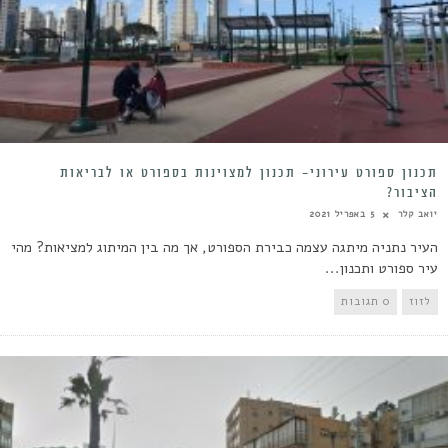
תכנון ספורט עירוני- תכנון למצוינות בספורט או לבריאות
הציבור?
יואב קלר
5 באפריל 2021
העיר נתניה מיתגה עצמה כבירת הספורט, אך מה בין המיתוג למציאות? מהי
עיר ספורט ותכנון...
לזוז
0 תגובות