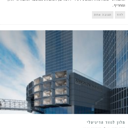
ומחריף.
לזוז
תגובה אחת
מלון לנווד הדיגיטלי