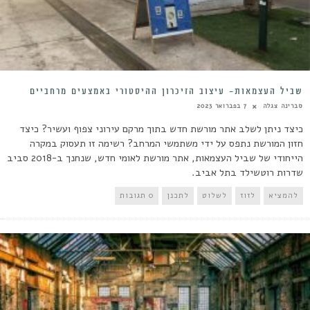
שביל העצמאות- עיצוב הזיכרון ההיסטורי באמצעים מרחביים
סברינה צגלה
7 בפברואר 2023
כיצד ניתן לשלב אתר מורשת חדש בתוך מרקם עירוני צפוף ועשיר? כיצד
חזון המורשת נתפס על ידי משתמשי המרחב? רשימה זו תעסוק במקרה
הייחודי של שביל העצמאות, אתר מורשת לאומי חדש, שנחנך ב-2018 סביב
שדרות רוטשילד בתל אביב.
להמציא
לזוז
לשלוט
לתכנן
0 תגובות