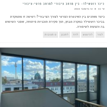
כיכר רוטשילד- בין מרחב ציבורי למרחב פרטי-ציבורי
שי כץ
12 בדצמבר 2022
כיצד מאזנים בין האינטרס הפרטי לצורך הציבורי? רשימה זו מתמקדת
בכיכר רוטשילד כמקרה מבחן, תוך סקירת תוכניות פיתוחה, אופני השימוש
בה והצעות לשיפורה.
לגור
להיפגש
לזוז
לתכנן
0 תגובות