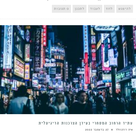
להיפגש
לזוז
לעבוד
לתכנן
0 תגובות
עתיד הרחוב המסחרי בעידן הצרכנות הדיגיטלית
איה רוזנוולד
27 בדצמבר 2022