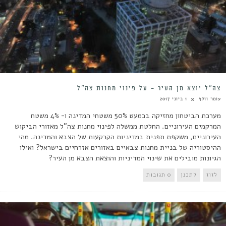
צה”ל יוצא מן העיר – על פינוי מחנות צה”ל
עומר וולף
1 ביוני 2017
מערכת הביטחון מחזיקה בכמעט 50% משטחי המדינה ו- 4% משטח
המרקמים העירוניים. החלטת ממשלה לפינוי מחנות צה"ל מאזורי הביקוש
העירוניים, משקפת תפנית במדיניות הקרקעות של הצבא והמדינה. מהי
ההיסטוריה של בניית מחנות צבאיים באזורים אזרחיים בישראל? ואילו
הגיונות מובילים את שינוי המדיניות והוצאת הצבא מן העיר?
לזוז
לתכנן
0 תגובות