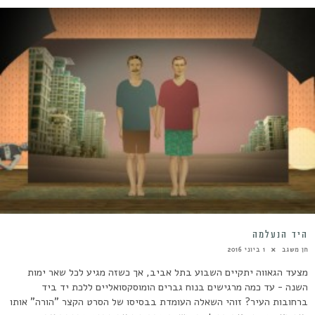
היד הנעלמה
חן משגב
1 ביוני 2016
מצעד הגאווה יתקיים השבוע בתל אביב, אך כשזה מגיע לכל שאר ימות
השנה - עד כמה מרגישים בנוח גברים הומוסקסואליים ללכת יד ביד
ברחובות העיר? זוהי השאלה העומדת בבסיסו של הסרט הקצר "הורה" אותו