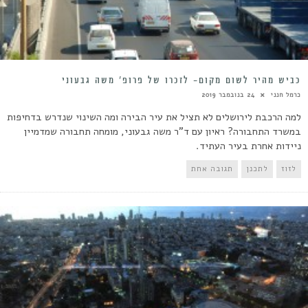
כביש מהיר לשום מקום- לזכרו של פרופ’ משה גבעוני
כרמל חנני
24 בנובמבר 2019
למה הרכבת לירושלים לא תציל את עיר הבירה ומה השינוי שנדרש בדחיפות
במשרד התחבורה? ראיון עם ד"ר משה גבעוני, מומחה תחבורה שמדמיין
ניידות אחרת בעיר העתיד.
לזוז
לתכנן
תגובה אחת