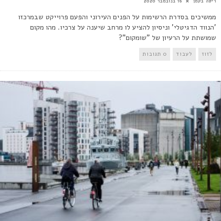
ריטה בקמן
16 בנובמבר 2020
ממשיכים בסדרת הרשימות על הפנים העירוני והפעם פרוייקט שבמרכזו
'הנווד הדגיטלי' וניסיון להציע לו מרחב שיענה על צרכיו. מהו מקום
שמושתת על הרעיון של "שומקום"?
לזוז
לעבוד
0 תגובות