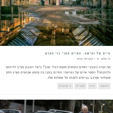
איים של נטישה- החיים אחרי בני האדם
גל אלחנן
1 בפברואר 2023
מה קורה כשבני האדם נוטשים מקום לבלי שוב? כיצד הטבע מגיב לזיהום
ולהזנחה? הספר איים של נטישה: החיים בסביבה פוסט אנושית מציג חזון
אקולוגי מורכב בניסיון לענות על שאלות אלו.
לאתגר
לזוז
ספרים
2 תגובות