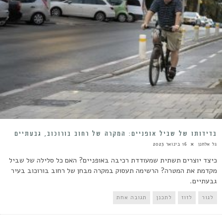
בדידותו של שביל אופניים: המקרה של רחוב בורוכוב, גבעתיים
גל אלחנן
16 בינואר 2023
כיצד יוצרים תשתית שמעודדת רכיבה באופניים? האם כל סלילה של שביל
מקדמת את המטרה? הרשימה תעסוק במקרה מבחן של רחוב בורוכוב בעיר
גבעתיים.
לגור
לזוז
לתכנן
תגובה אחת