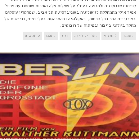
לפיתוח טכנולוגיה ולתנועה בעיר? על שאלות אלה ואחרות שוחחנו עם פרופ'
אמיר אילי מהמחלקה לזואולוגיה באוניברסיטת תל אביב, שמחקריו עוסקים
באורגניזם החי בכל הרמות, באקולוגיה ובהתנהגות בעלי חיים, וביישום של
מחקר ביולוגי בייצור ובפיתוח של רובוטים.
לאתגר
להמציא
להרחיק ראות
לזוז
לתכנן
0 תגובות