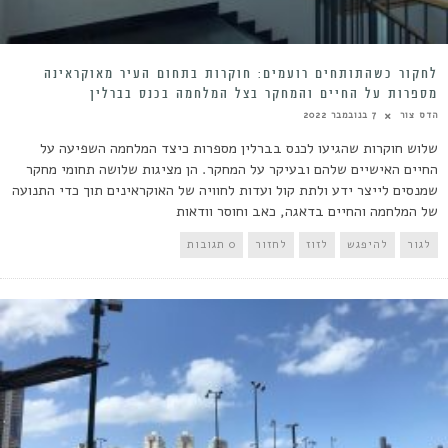
לחקור כשהתותחים רועמים: חוקרות בתחום העיר מאוקראינה
מספרות על החיים והמחקר בצל המלחמה בכנס בברלין
הדס צור
7 בנובמבר 2022
שלוש חוקרות שהגיעו לכנס בברלין מספרות כיצד המלחמה השפיעה על
החיים האישיים שלהם ובעיקר על המחקר. הן מציגות שלושה תחומי מחקר
שמנסים לייצר ידע ולתת קול ועדות לחוויה של האוקראינים תוך כדי התנועה
של המלחמה והחיים בדאגה, כאב וחוסר וודאות
לגור
להיפגש
לזוז
לחזור
0 תגובות