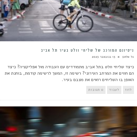
ניסיונם המורכב של שליחי וולט בעיר תל אביב
גל אלחנן
13 בנובמבר 2023
כיצד שליחי וולט בתל אביב מתמודדים עם העבודה מול אפליקציה? כיצד
הם חווים את המרחב העירוני? רשימה זו, המשך לרשימה קודמת, בוחנת את
האופן בו השליחים רואים את מצבם בעיר.
לזוז
לעבוד
0 תגובות