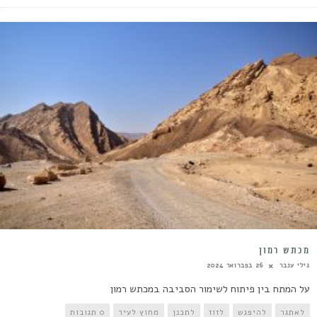
מכתש רמון
גילי ענבר
26 בפברואר 2024
על המתח בין פיתוח לשימור הסביבה במכתש רמון
לאתגר
להיפגש
לזוז
לתכנן
מחוץ לעיר
0 תגובות