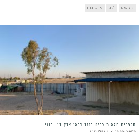
להיפגש
לזוז
0 תגובות
הכפרים הלא מוכרים בנגב בראי צדק בין-דורי
סלימאן אלתיהי
4 ביולי 2023