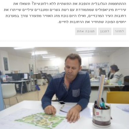
ההתחממות הגלובלית והופכת את התשתית ללא רלוונטית? תשאלו את
עיריית מיניאפוליס שמתמודדת עם רשת גשרים ומעברים עיליים שייתרו את
רחובות העיר המרכזיים, ואילו היום נוכח מזג האוויר מתעורר צורך במערכת
יחסים הפוכה שתחזיר את הרחובות לחיים.
לחזור
לתכנן
תגובה אחת