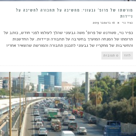
מורשתו של פרופ’ גבעוני: מחשיבה על תחבורה לחשיבה על
ניידות
כפיר נוי
18 בדצמבר 2019
כפיר נוי, סטודנט של פרופ' משה גבעוני שהלך לעולמו לפני חודש, כותב על
תרומתו של המנחה המוערך בחשיבה על תחבורה וניידות. על החדשנות
והחשיבות של מחקריו של גבעוני לתכנון תחבורה והמורשת שהשאיר אחריו
לזוז
0 תגובות