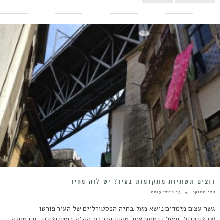
רוצים תשתיות מתקדמות בעיר? יש לזה מחיר
טלי חתוקה
15 ביולי 2015
גשר עצום מימדים נישא מעל בתיה הפסטורליים של העיר פורטו
שבפורטוגל, ומעליו נמתח אחד מקווי הרכבת הקלה במטרופולין. זהו מחזה