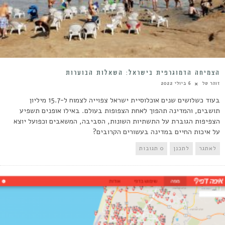
הצמיחה הדמוגרפית בישראל: השאלות הבוערות
זוהר טל
6 ביולי 2022
בעוד כשלושים שנים אוכלוסיית ישראל צפוייה לצמוח ל-15.7 מיליון
תושבים, והמדינה תהפוך לאחת הצפופות בעולם. באילו אופנים תשפיע
הצפיפות הגוברת על התשתיות השונות, הסביבה, המשאבים וכפועל יוצא
על איכות החיים במדינה בעשורים הקרובים?
לאתגר
לתכנן
0 תגובות