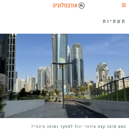
תשתיות
האם מרחב קצה עירוני יכול לתפקד כמרחב ציבורי?