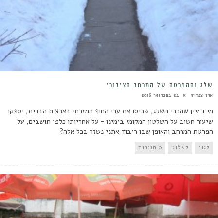
שלג וההפרטה של המרחב הציבורי
ארז צפדיה
24 בפברואר 2016
מי דמיין שהררי השלג, שכיסו את ערי החוף המזרחי בארצות הברית, יספקו
שיעור חשוב על השלטון המקומי בימינו - על אחריותו כלפי תושבים, על
הפרטת המרחב והאופן שבו ריבוד אתני נשזר בכל אלה?
לגור
לשלוט
0 תגובות