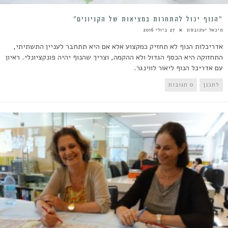
“הנוף יכול להתחרות במציאות של הקניונים”
מיכאל יעקובסון
27 ביולי 2016
אדריכלות הנוף לא תחזיק כמקצוע אלא אם היא תתחבר לעניין התשתיתי,
התחזוקה היא הכסף הגדול ולא ההקמה, וצריך שהנוף יהיה פונקציונלי. ראיון
עם אדריכל הנוף ליאור לווינגר.
לתכנן
0 תגובות