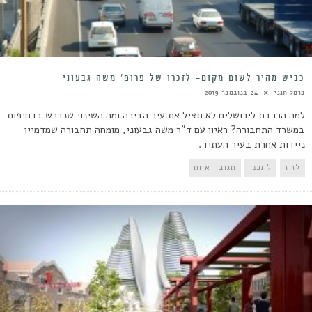
כביש מהיר לשום מקום- לזכרו של פרופ’ משה גבעוני
כרמל חנני
24 בנובמבר 2019
למה הרכבת לירושלים לא תציל את עיר הבירה ומה השינוי שנדרש בדחיפות
במשרד התחבורה? ראיון עם ד"ר משה גבעוני, מומחה תחבורה שמדמיין
ניידות אחרת בעיר העתיד.
לזוז
לתכנן
תגובה אחת