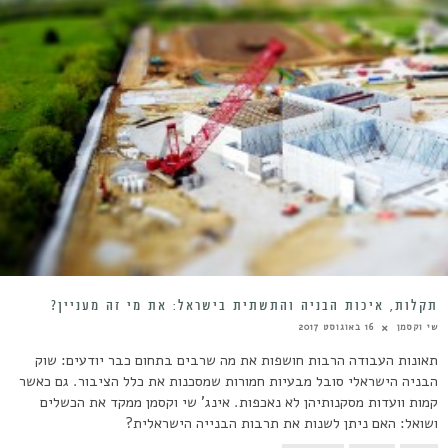
תקלות, איכות הבניה והתשתית בישראל: את מי זה מעניין?
שי וקסמן
16 באוגוסט 2017
תאונות העבודה הרבות חושפות את מה שרבים בתחום כבר יודעים: שוק
הבניה הישראלי סובל מבעיות חמורות שמסכנות את כלל הציבור. גם כאשר
קמות וועדות מסקנותיהן לא נאכפות. אינג' שי וקסמן ממקד את הכשלים
ושואל: האם ניתן לשנות את תרבות הבנייה הישראלית?