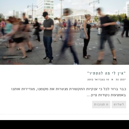
“אין לי מה להסתיר”
יונתן גת
10 בפברואר 2015
כבר ברור לכל כי ענקיות התקשורת מנטרות את מקומנו, מגדירות אותנו
באמצעות נקודות ציון...
לשלוט
0 תגובות