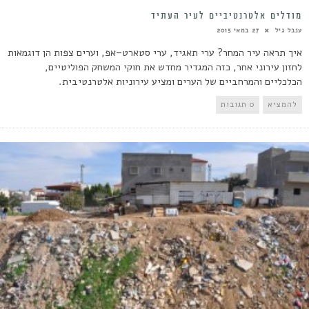
מודלים אלטרנטיביים לעיר העתיד
ענבל גיל
27 במאי 2015
איך תראה עיר המחר? ערי תאגיד, ערי סטארט–אפ, וערים צפות הן דוגמאות
לחזון עירוני אחר, כזה המגדיר מחדש את חוקי המשחק הפוליטיים,
הכלכליים והמרחביים של הערים ומציע עירוניות אלטרנטיבית.
להמציא
0 תגובות