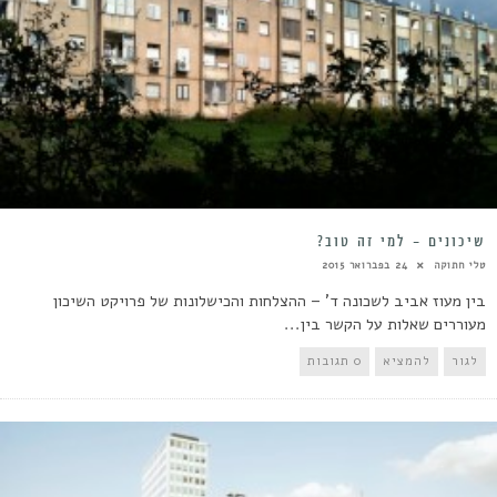
שיכונים – למי זה טוב?
טלי חתוקה
24 בפברואר 2015
בין מעוז אביב לשכונה ד' – ההצלחות והכישלונות של פרויקט השיכון
מעוררים שאלות על הקשר בין...
לגור
להמציא
0 תגובות