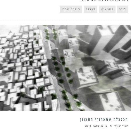
לגור
להמציא
לעבוד
תגובה אחת
הכלכלה שמאחורי התכנון
עמרי שורץ
12 בנובמבר 2014