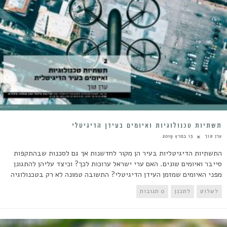
תשתיות טכנולוגיות ואיומים בעידן הדיגיטלי
ערן טוך
13 במרץ 2019
התשתיות הדיגיטליות בעיר הן מקור לחדשנות אך גם לסכנות שבהתקפות
סייבר ואיומים שונים. האם ערי ישראל ערוכות לכך? וכיצד עליהן להתגונן
מפני האיומים שמזמן העידן הדיגיטלי? התשובה טמונה לא רק בטכנולוגיה
לשלוט
לתכנן
0 תגובות