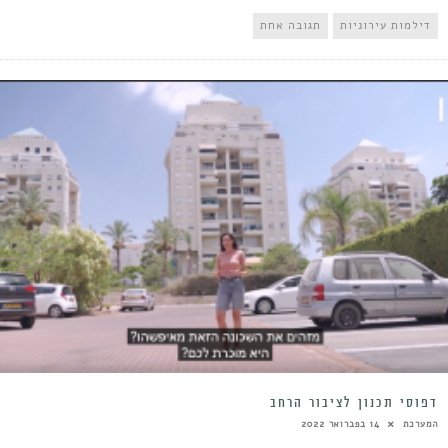
דילמות עירוניות
תגובה אחת
דפוסי תכנון לציבור הרחב
המערכת
14 בפברואר 2022