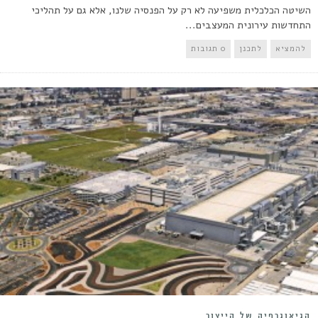
השיטה הכלכלית משפיעה לא רק על הפנסיה שלנו, אלא גם על תהליכי
התחדשות עירונית המעצבים...
להמציא
לתכנן
0 תגובות
הגיאוגרפיה של הייצור