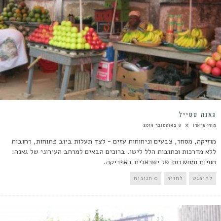
גאנה סטייל
מורן פרארו
8 באוקטובר 2015
מוזיקה, מסחר, צבעים וניחוחות עזים - לצד תעלות ביוב פתוחות, רחובות
ללא מדרכות וכתובות הלל לישו. ברוכים הבאים למרחב העירוני של גאנה:
חוויות ומחשבות של ישראלית באפריקה.
להיפגש
לחזור
0 תגובות