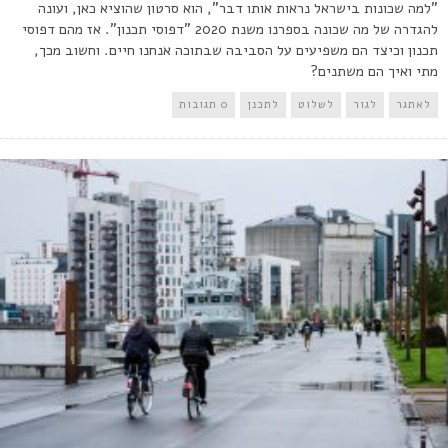
"למה שכונות בישראל נראות אותו דבר", הוא סרטון שהוציא כאן, ועונה
להגדרה של מה שכונה בספרנו משנת 2020 "דפוסי תכנון". אז מהם דפוסי
תכנון וכיצד הם משפיעים על הסביבה שבתוכה אנחנו חיים. וחשוב מכך,
מתי ואיך הם משתנים?
לאתגר
לגור
לשלוט
לתכנן
0 תגובות