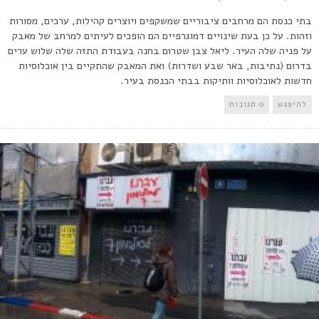
בתי כנסת הם מרחבים ציבוריים שמשקפים ויוצרים קהילות, ערכים, מסורות
וזהות. על כן בעת שינויים דמוגרפיים הם הופכים לעיתים למרחב של מאבק
על פניה שלה העיר. ליאל צבן שטרום בחנה בעבודת התזה שלה שלוש ערים
בדרום (נתיבות, באר שבע ושדרות) ואת המאבק שהתקיים בין אוכלוסיות
חדשות לאוכלוסיות וותיקות בבתי הכנסת בעיר.
להיפגש
0 תגובות