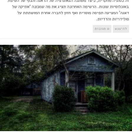
זה כסוגיה מחקרית, כיצד משתנה הגאוגרפיה של הדאגה והנוף של הטיפול
באוכלוסיות שונות. הרשימה האחרונה תציג את מה שמכונה 'אתיקה של
דאגה' המציעה תפיסה מוסרית ואף חזון לחברה אחרת המושתתת על
סולידריות והדדיות.
להיפגש
0 תגובות