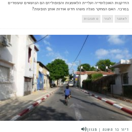
הזדקנות האוכלוסייה ועליית הלאומנות והפופוליזם הם הנושאים שעומדים
במרכז. האם המחקר מגלה משהו חדש אודות אותן תופעות?
לאתגר
לגור
0 תגובות
דיור בר השגה | מגוון