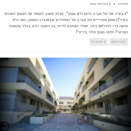
המערכת
8 באוגוסט 2019
"הבעיה של תל אביב היום היא מגוון", מדוע חשוב לשמור על המגוון האנושי
בעיר?נשמע מעיריית תל אביב על המחירים שבאובדן המגוון, ומה היא
עושה כדי להילחם בזה. ואולי הפתרון לדיור בר השגה יגיע בכלל מהמגזר
הפרטי? ולמה מגוון תלוי בדיור?
הפודקסט
0 תגובות