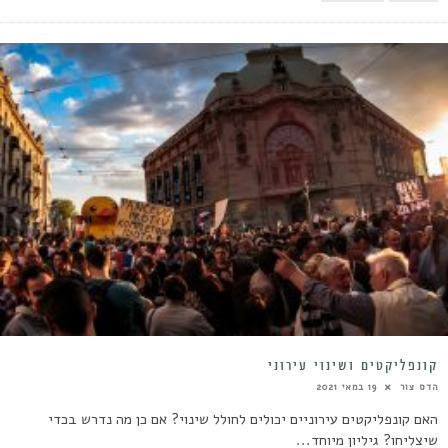
קונפליקטים ושינוי עירוני
הדס צור
19 במאי 2021
האם קונפליקטים עירוניים יכולים לחולל שינוי? אם כן מה נדרש בכדי
שיצליחו? גיליון מיוחד...