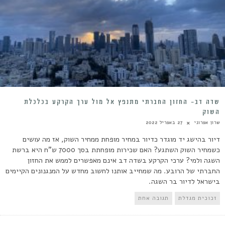
שדה דב- החזון החברתי מתנפץ אל מול ערך הקרקע בכלכלת
השוק
שרון אפרוני
27 באפריל 2022
דיור בהישג יד מוגדר כדיור במחיר מופחת ממחיר השוק, אז מה עושים
כשמחיר השוק השתגע? האם שכירות מופחתת בסך 7000 ש"ח היא ברשת
השגה ולמי? ערכי הקרקע בשדה דב אינם מאפשרים לממש את החזון
החברתי של הרובע. מה שמחייב אותנו לחשוב מחדש על המנגנונים הקיימים
בישראל לדיור בר השגה.
זכוכית מגדלת
תגובה אחת