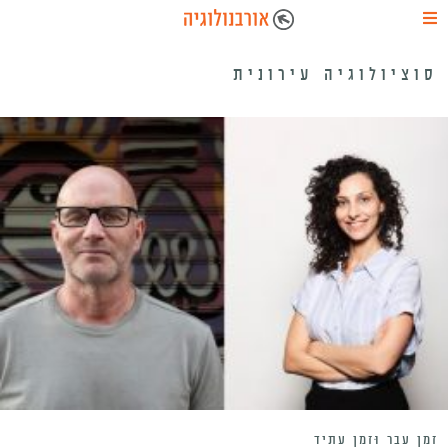
סוציולוגיה עירונית
זְמַן עָבַר וּזְמַן עָתִיד