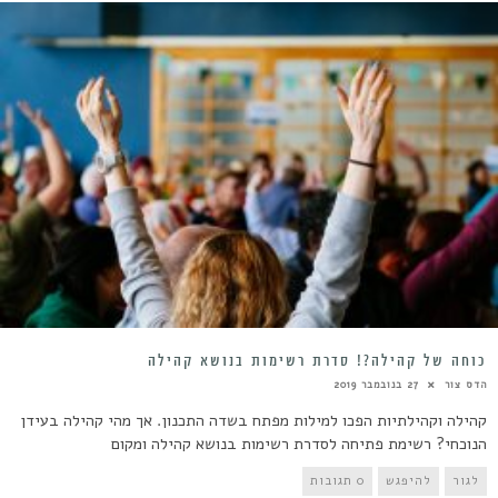
כוחה של קהילה?! סדרת רשימות בנושא קהילה
הדס צור
27 בנובמבר 2019
קהילה וקהילתיות הפכו למילות מפתח בשדה התכנון. אך מהי קהילה בעידן
הנוכחי? רשימת פתיחה לסדרת רשימות בנושא קהילה ומקום
לגור
להיפגש
0 תגובות