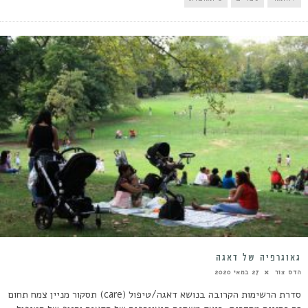
גאוגרפיה של דאגה
הדס צור
27 במאי 2020
סדרת הרשימות הקרובה בנושא דאגה/טיפול (care) תסקור מניין צמח תחום