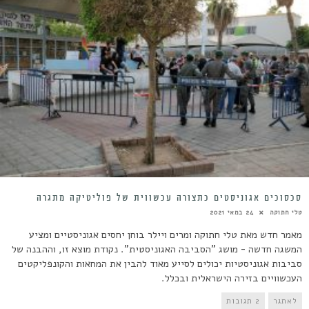
סכסוכים אגוניסטים כתצורה עכשווית של פוליטיקה מתגרה
טלי חתוקה
24 במאי 2021
מאמר חדש מאת טלי חתוקה ומרים ויילר בוחן יחסים אגוניסטיים ומציע
המשגה חדשה - מושג "הסביבה האגוניסטית". נקודת מוצא זו, וההבנה של
סביבות אגוניסטיות יכולים לסייע מאוד להבין את המחאות והקונפליקטים
העכשוויים בזירה הישראלית ובכלל.
לאתגר
2 תגובות