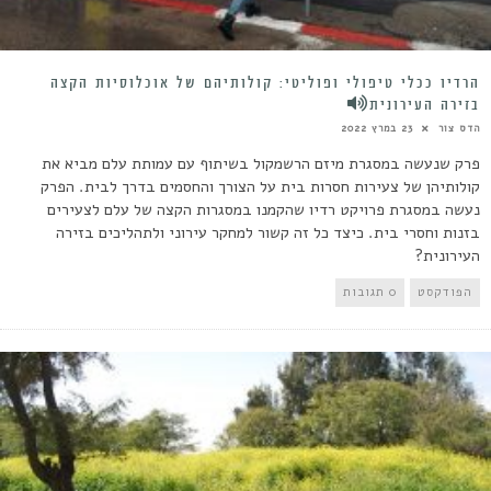
הרדיו ככלי טיפולי ופוליטי: קולותיהם של אוכלוסיות הקצה
בזירה העירונית
הדס צור
23 במרץ 2022
פרק שנעשה במסגרת מיזם הרשמקול בשיתוף עם עמותת עלם מביא את
קולותיהן של צעירות חסרות בית על הצורך והחסמים בדרך לבית. הפרק
נעשה במסגרת פרויקט רדיו שהקמנו במסגרות הקצה של עלם לצעירים
בזנות וחסרי בית. כיצד כל זה קשור למחקר עירוני ולתהליכים בזירה
העירונית?
הפודקסט
0 תגובות