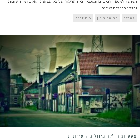
המושג למספר רכיבים ומסביר כי הערעור של כל קבוצה הוא ברמות שונות
וכלפי רכיבים שונים.
לאתגר
קריאת כיוון
0 תגובות
פשע ועיר: ‘קרימינולוגיה עירונית’