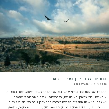
הדתיים, העיר וארון הספרים היהודי
הדס צור
13 באפריל 2022
הרב דניאל גוטנמכר שואף שהציבור שלו הדתי לאומי יעסוק יותר בסוגיות
עירוניות. הוא מאמין בעירוניות, הילכתיות, ערים מעורבות שימושים
ואנשים. לטענתו הספרות הדתית צריכה להתעדכן נוכח השינויים בערים
המודרניות ולתת את הדעת בנוגע לסוגיות שעולות מהחיים בעיר, ובאופן