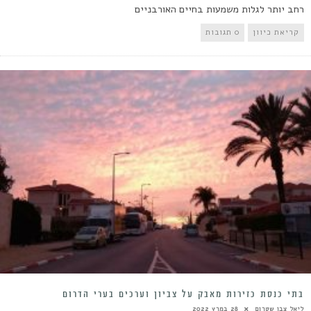
רחב יותר לגלות משמעות בחיים האורבניים
קריאת כיוון
0 תגובות
בתי כנסת כזירות מאבק על צביון וערכים בערי הדרום
ליאל צבן שטרום
28 במרץ 2022