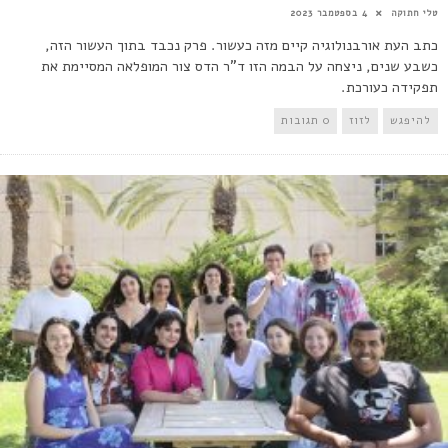
טלי חתוקה
4 בספטמבר 2023
כתב העת אורבנולוגיה קיים מזה כעשור. פרק נכבד בתוך העשור הזה,
כשבע שנים, ניצחה על הבמה הזו ד"ר הדס צור המופלאה המסיימת את
תפקידה כעורכת.
להיפגש
לזוז
0 תגובות