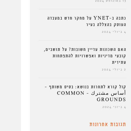
13 באוגוסט 2024
כתבה ב-YNET על מחקר חדש במעבדה
העוסק בהצללה בעיר
4 ביולי 2024
האם השכונות עדיין חשובות? על תושבים,
קובעי מדיניות ואפשרויות להתפתחות
עתידית
2 ביולי 2024
קול קורא לתחרות בנושא: בסיס משותף –
أساس مشترك – COMMON
GROUNDS
4 ביוני 2024
תגובות אחרונות