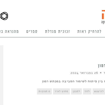
להרחיק ראות
זכוכית מגדלת
ספרים
מהנראה בע
מון
26 בפברואר 2024
בין פיתוח לשימור הסביבה במכתש רמון
להיפגש
לזוז
לתכנן
מחוץ לעיר
0 תגובות