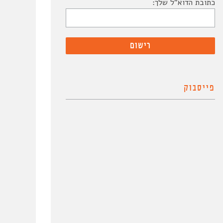
כתובת הדוא"ל שלך:
פייסבוק