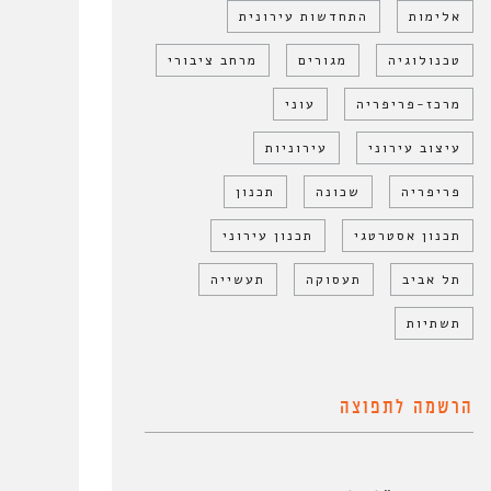
אלימות
התחדשות עירונית
טכנולוגיה
מגורים
מרחב ציבורי
מרכז-פריפריה
עוני
עיצוב עירוני
עירוניות
פריפריה
שכונה
תכנון
תכנון אסטרטגי
תכנון עירוני
תל אביב
תעסוקה
תעשייה
תשתיות
הרשמה לתפוצה